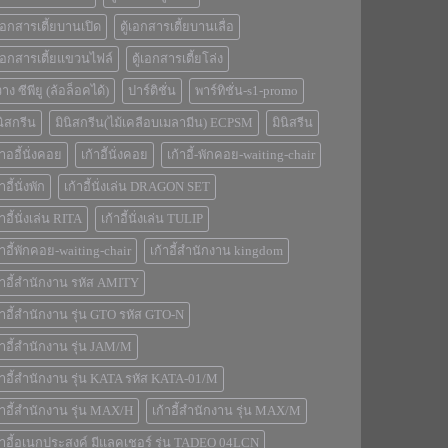
้เอกสารเตี้ยบานเปิด
ตู้เอกสารเตี้ยบานเลื่อ
้เอกสารเตี้ยแขวนไฟล์
ตู้เอกสารเตี้ยโล่ง
่วาง ซีพียู (ล้อล็อคได้)
ปาร์ติชั่น
พาร์ทิชั่น-s1-promo
นิสกรีน
มินิสกรีน(ไม้เคลือบเมลามีน) ECPSM
มินิสรีน
้าออี้นั่งคอย
เก้าอีันั่งคอย
เก้าอี้-พักคอย-waiting-chair
าอี้นั่งพัก
เก้าอี้นั่งเล่น DRAGON SET
้าอี้นั่งเล่น RITA
เก้าอี้นั่งเล่น TULIP
้าอี้พักคอย-waiting-chair
เก้าอี้สำนักงาน kingdom
้าอี้สำนักงาน รหัส AMITY
้าอี้สำนักงาน รุ่น GTO รหัส GTO-N
้าอี้สำนักงาน รุ่น JAM/M
้าอี้สำนักงาน รุ่น KATA รหัส KATA-01/M
้าอี้สำนักงาน รุ่น MAX/H
เก้าอี้สำนักงาน รุ่น MAX/M
้าอี้อเนกประสงค์ มีแลคเชอร์ รุ่น TADEO 04LCN