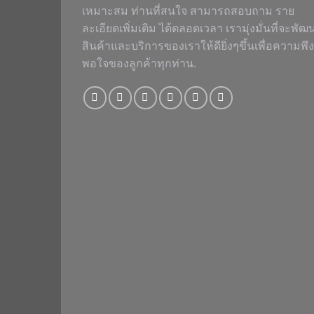
เหมาะสม ท่านที่สนใจ สามารถสอบถาม ราย
ละเอียดเพิ่มเติม ได้ตลอดเวลา เรามุ่งมั่นที่จะพัฒ
สินค้าและบริการของเราให้ดียิ่งๆขึ้นเพื่อความพึง
พอใจของลูกค้าทุกท่าน.