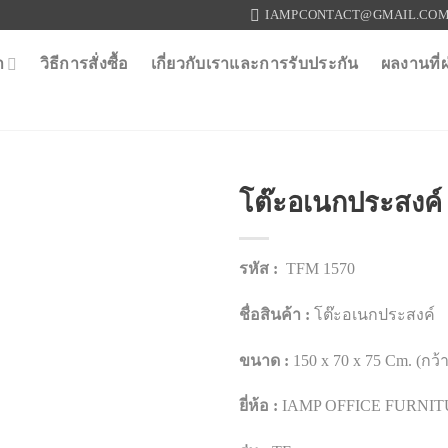
IAMPCONTACT@GMAIL.CO
า
วิธีการสั่งซื้อ
เกี่ยวกับเราและการรับประกัน
ผลงานที่
โต๊ะอเนกประสงค์
รหัส :
TFM 1570
ชื่อสินค้า :
โต๊ะอเนกประสงค์
ขนาด :
150 x 70 x 75 Cm. (กว้าง
ยี่ห้อ :
IAMP OFFICE FURNI