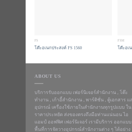
FS
FSM
โต๊ะอเนกประสงค์ FS 1560
โต๊ะอเ
ABOUT US
บริการรับออกแบบ เฟอร์นิเจอร์สำนักงาน ,
โต๊ะ
ทำงาน
, เก้าอี้สำนักงาน , พาร์ติชั่น , ตู้เอกสาร แ
อุปกรณ์ เครื่องใช้ภายในสำนักงานทุกรูปแบบ ใน
ราคาประหยัด ส่งของตรงถึงมือท่านแน่นอน ไอ
แอมป์ ออฟฟิศ เฟอร์นิเจอร์ เรามีบริการ ออกแบบ
พื้นที่การจัดวางอุปกรณ์สำนักงานต่าง ๆ ได้อย่าง