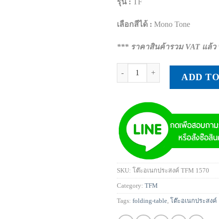
รุ่น :
TF
เลือกสีได้ :
Mono Tone
*** ราคาสินค้ารวม VAT แล้ว 
โต๊ะอเนกประสงค์ TFM 1570 quan
ADD T
SKU:
โต๊ะอเนกประสงค์ TFM 1570
Category:
TFM
Tags:
folding-table
,
โต๊ะอเนกประสงค์