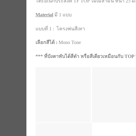
โต๊ะอเนกประสงค์ TF TOP ไม้เมลามีน หนา 25 มิล 
Material
มี 1 แบบ
แบบที่ 1 : โครงพ่นสีเทา
เลือกสีได้ :
Mono Tone
*** ที่บังตาพับได้สีดำ หรือสีเดียวเหมือนกับ TOP