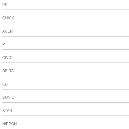
PR
QUICK
ACER
PT
CIVIC
DELTA
CDI
SONIC
STAR
NIPPON