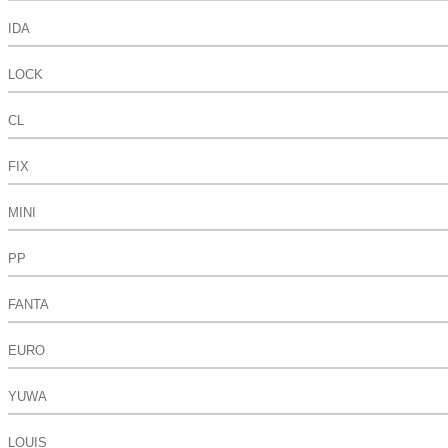
IDA
LOCK
CL
FIX
MINI
PP
FANTA
EURO
YUWA
LOUIS