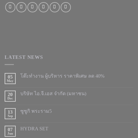
LATEST NEWS
โต๊ะทำงาน ผู้บริหาร ราคาพิเศษ ลด 40%
05
May
บริษัท ไอ.จี.เอส จำกัด (มหาชน)
20
Dec
ซูซูกิ พระราม5
13
Sep
HYDRA SET
07
Jun