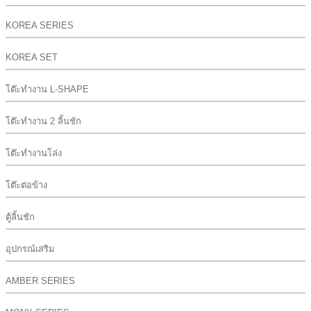
KOREA SERIES
KOREA SET
โต๊ะทำงาน L-SHAPE
โต๊ะทำงาน 2 ลิ้นชัก
โต๊ะทำงานโล่ง
โต๊ะต่อข้าง
ตู้ลิ้นชัก
อุปกรณ์เสริม
AMBER SERIES