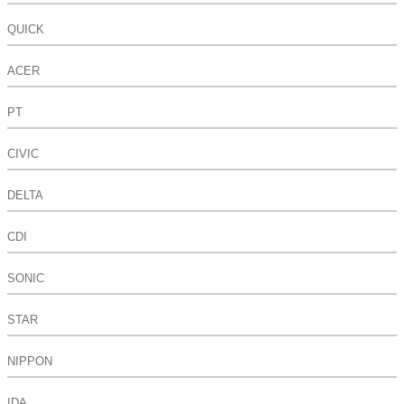
QUICK
ACER
PT
CIVIC
DELTA
CDI
SONIC
STAR
NIPPON
IDA