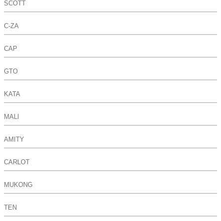
SCOTT
C-ZA
CAP
GTO
KATA
MALI
AMITY
CARLOT
MUKONG
TEN