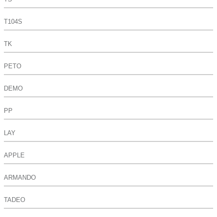
T104S
TK
PETO
DEMO
PP
LAY
APPLE
ARMANDO
TADEO