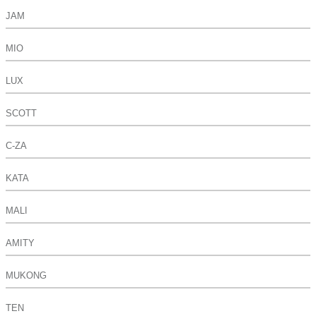
JAM
MIO
LUX
SCOTT
C-ZA
KATA
MALI
AMITY
MUKONG
TEN