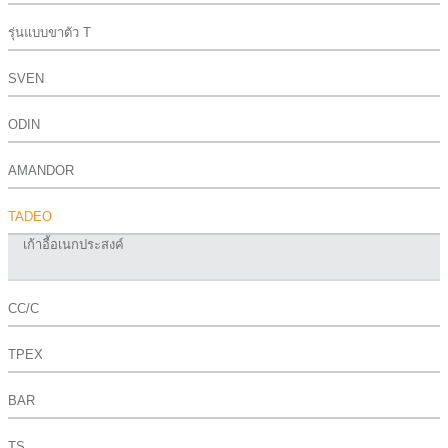
รุ่นแบบขาตัว T
SVEN
ODIN
AMANDOR
TADEO
เก้าอี้อเนกประสงค์
CC/C
TPEX
BAR
TS