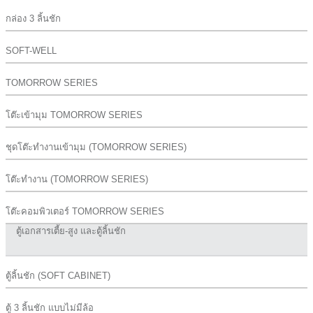
กล่อง 3 ลิ้นชัก
SOFT-WELL
TOMORROW SERIES
โต๊ะเข้ามุม TOMORROW SERIES
ชุดโต๊ะทำงานเข้ามุม (TOMORROW SERIES)
โต๊ะทำงาน (TOMORROW SERIES)
โต๊ะคอมพิวเตอร์ TOMORROW SERIES
ตู้เอกสารเตี้ย-สูง และตู้ลิ้นชัก
ตู้ลิ้นชัก (SOFT CABINET)
ตู้ 3 ลิ้นชัก แบบไม่มีล้อ