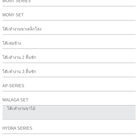
MONY SERIES
MONY SET
โต๊ะทำงานขาเหล็กโล่ง
โต๊ะต่อข้าง
โต๊ะทำงาน 2 ลิ้นชัก
โต๊ะทำงาน 3 ลิ้นชัก
AP-SERIES
MALAGA SET
โต๊ะทำงานขาไม้
HYDRA SERIES