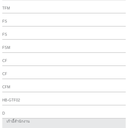
TFM
FS
FS
FSM
CF
CF
CFM
HB-GTF02
D
เก้าอี้สำนักงาน