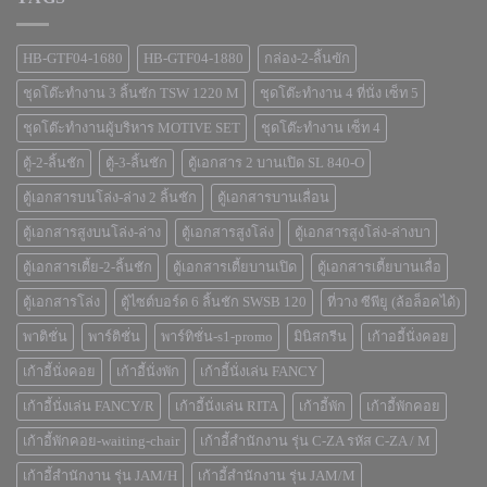
HB-GTF04-1680
HB-GTF04-1880
กล่อง-2-ลิ้นฃัก
ชุดโต๊ะทำงาน 3 ลิ้นชัก TSW 1220 M
ชุดโต๊ะทำงาน 4 ที่นั่ง เซ็ท 5
ชุดโต๊ะทำงานผู้บริหาร MOTIVE SET
ชุดโต๊ะทำงาน เซ็ท 4
ตู้-2-ลิ้นชัก
ตู้-3-ลิ้นชัก
ตู้เอกสาร 2 บานเปิด SL 840-O
ตู้เอกสารบนโล่ง-ล่าง 2 ลิ้นชัก
ตู้เอกสารบานเลื่อน
ตู้เอกสารสูงบนโล่ง-ล่าง
ตู้เอกสารสูงโล่ง
ตู้เอกสารสูงโล่ง-ล่างบา
ตู้เอกสารเตี้ย-2-ลิ้นชัก
ตู้เอกสารเตี้ยบานเปิด
ตู้เอกสารเตี้ยบานเลื่อ
ตู้เอกสารโล่ง
ตู้ไซต์บอร์ด 6 ลิ้นชัก SWSB 120
ที่วาง ซีพียู (ล้อล็อคได้)
พาติชั่น
พาร์ติชั่น
พาร์ทิชั่น-s1-promo
มินิสกรีน
เก้าออี้นั่งคอย
เก้าอี้นั่งคอย
เก้าอี้นั่งพัก
เก้าอี้นั่งเล่น FANCY
เก้าอี้นั่งเล่น FANCY/R
เก้าอี้นั่งเล่น RITA
เก้าอี้พัก
เก้าอี้พักคอย
เก้าอี้พักคอย-waiting-chair
เก้าอี้สำนักงาน รุ่น C-ZA รหัส C-ZA / M
เก้าอี้สำนักงาน รุ่น JAM/H
เก้าอี้สำนักงาน รุ่น JAM/M