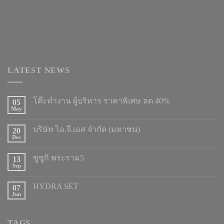
LATEST NEWS
โต๊ะทำงาน ผู้บริหาร ราคาพิเศษ ลด 40%
05
May
บริษัท ไอ.จี.เอส จำกัด (มหาชน)
20
Dec
ซูซูกิ พระราม5
13
Sep
HYDRA SET
07
Jun
TAGS