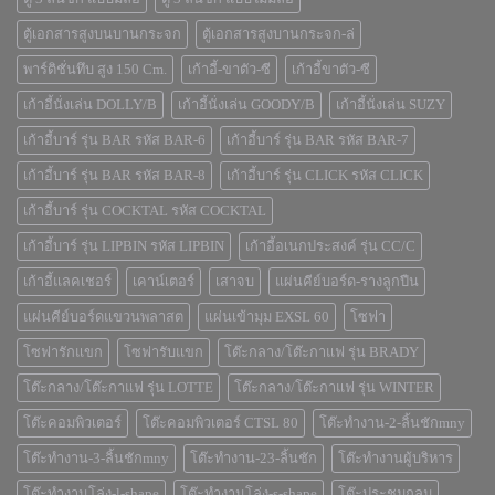
ตู้เอกสารสูงบนบานกระจก
ตู้เอกสารสูงบานกระจก-ล่
พาร์ติชั่นทึบ สูง 150 Cm.
เก้าอี้-ขาตัว-ซี
เก้าอี้ขาตัว-ซี
เก้าอี้นั่งเล่น DOLLY/B
เก้าอี้นั่งเล่น GOODY/B
เก้าอี้นั่งเล่น SUZY
เก้าอี้บาร์ รุ่น BAR รหัส BAR-6
เก้าอี้บาร์ รุ่น BAR รหัส BAR-7
เก้าอี้บาร์ รุ่น BAR รหัส BAR-8
เก้าอี้บาร์ รุ่น CLICK รหัส CLICK
เก้าอี้บาร์ รุ่น COCKTAL รหัส COCKTAL
เก้าอี้บาร์ รุ่น LIPBIN รหัส LIPBIN
เก้าอี้อเนกประสงค์ รุ่น CC/C
เก้าอี้แลคเชอร์
เคาน์เตอร์
เสาจบ
แผ่นคีย์บอร์ด-รางลูกปืน
แผ่นคีย์บอร์ดแขวนพลาสต
แผ่นเข้ามุม EXSL 60
โซฟา
โซฟารักแขก
โซฟารับแขก
โต๊ะกลาง/โต๊ะกาแฟ รุ่น BRADY
โต๊ะกลาง/โต๊ะกาแฟ รุ่น LOTTE
โต๊ะกลาง/โต๊ะกาแฟ รุ่น WINTER
โต๊ะคอมพิวเตอร์
โต๊ะคอมพิวเตอร์ CTSL 80
โต๊ะทำงาน-2-ลิ้นชักmny
โต๊ะทำงาน-3-ลิ้นชักmny
โต๊ะทำงาน-23-ลิ้นชัก
โต๊ะทำงานผู้บริหาร
โต๊ะทำงานโล่ง-l-shape
โต๊ะทำงานโล่ง-s-shape
โต๊ะประชุมกลม