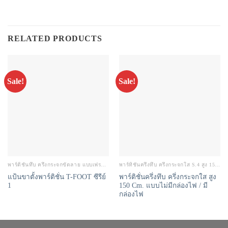
RELATED PRODUCTS
Sale!
Sale!
พาร์ติชั่นทึบ ครึ่งกระจกขัดลาย เเบบเฟรม สูง 120 CM.
พาร์ทิชั่นครึ่งทึบ ครึ่งกระจกใส S.4 สูง 150 CM.
แป้นขาตั้งพาร์ติชั่น T-FOOT ซีรีย์
พาร์ติชั่นครึ่งทึบ ครึ่งกระจกใส สูง
1
150 Cm. แบบไม่มีกล่องไฟ / มี
กล่องไฟ