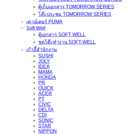
quantity
ตู้เก็บเอกสาร TOMORROW SERIES
โต๊ะประชุม TOMORROW SERIES
เคาน์เตอร์ PUMA
Soft Well
ตู้เอกสาร SOFT WELL
ชุดโต๊ะทำงาน SOFT-WELL
เก้าอี้สำนักงาน
SUSHI
JOLY
IDEA
MAMA
HONDA
PR
QUICK
ACER
PT
CIVIC
DELTA
CDI
SONIC
STAR
NIPPON