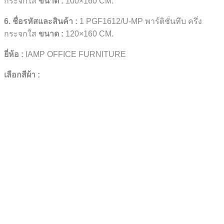
กระจกใส
ขนาด
:
100×160 CM.
6. ชื่อรหัสและสินค้า :
1 PGF1612/U-MP พาร์ติชั่นทึบ ครึ่ง
กระจกใส
ขนาด
:
120×160 CM.
ยี่ห้อ :
IAMP OFFICE FURNITURE
เลือกสีผ้า :