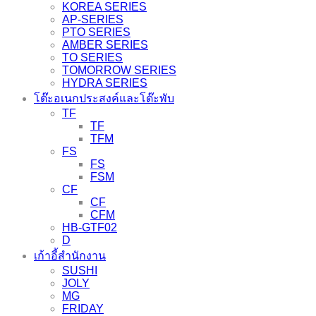
KOREA SERIES
AP-SERIES
PTO SERIES
AMBER SERIES
TO SERIES
TOMORROW SERIES
HYDRA SERIES
โต๊ะอเนกประสงค์และโต๊ะพับ
TF
TF
TFM
FS
FS
FSM
CF
CF
CFM
HB-GTF02
D
เก้าอี้สำนักงาน
SUSHI
JOLY
MG
FRIDAY