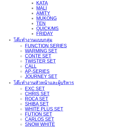
KATA
MALI
AMITY
MUKONG
TEN
QUICK/MS
FRIDAY
โต๊ะทำงานแบบกลุ่ม
FUNCTION SERIES
WARMING SET
CONTE SET
TWISTER SET
CALL
AP-SERIES
JOURNEY SET
โต๊ะทำงานหัวหน้าและผู้บริหาร
EXC SET
CHRIS SET
ROCA SET
SHIBA SET
WHITE PLUS SET
FUTION SET
CARLOS SET
SNOW WHITE