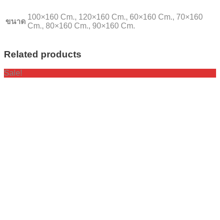
100×160 Cm., 120×160 Cm., 60×160 Cm., 70×160
ขนาด
Cm., 80×160 Cm., 90×160 Cm.
Related products
Sale!