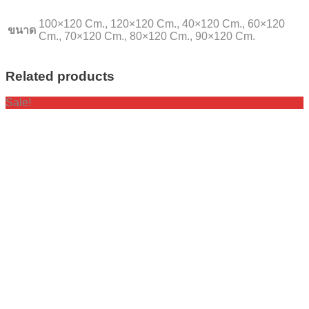
100×120 Cm., 120×120 Cm., 40×120 Cm., 60×120
ขนาด
Cm., 70×120 Cm., 80×120 Cm., 90×120 Cm.
Related products
Sale!