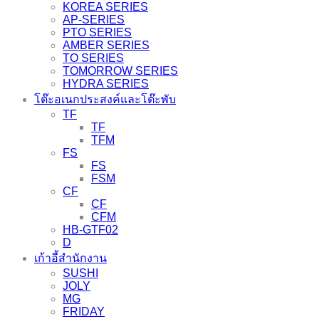
KOREA SERIES
AP-SERIES
PTO SERIES
AMBER SERIES
TO SERIES
TOMORROW SERIES
HYDRA SERIES
โต๊ะอเนกประสงค์และโต๊ะพับ
TF
TF
TFM
FS
FS
FSM
CF
CF
CFM
HB-GTF02
D
เก้าอี้สำนักงาน
SUSHI
JOLY
MG
FRIDAY