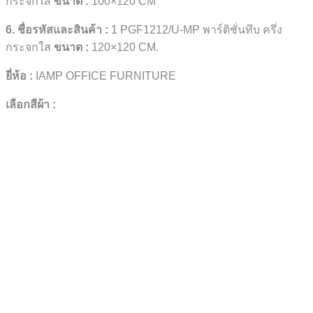
กระจกใส
ขนาด
:
100×120 CM
6. ชื่อรหัสและสินค้า :
1 PGF1212/U-MP พาร์ติชั่นทึบ ครึ่ง
กระจกใส
ขนาด
:
120×120 CM.
ยี่ห้อ :
IAMP OFFICE FURNITURE
เลือกสีผ้า :