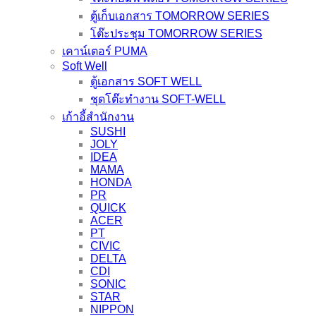
quantity
ตู้เก็บเอกสาร TOMORROW SERIES
โต๊ะประชุม TOMORROW SERIES
เคาน์เตอร์ PUMA
Soft Well
ตู้เอกสาร SOFT WELL
ชุดโต๊ะทำงาน SOFT-WELL
เก้าอี้สำนักงาน
SUSHI
JOLY
IDEA
MAMA
HONDA
PR
QUICK
ACER
PT
CIVIC
DELTA
CDI
SONIC
STAR
NIPPON