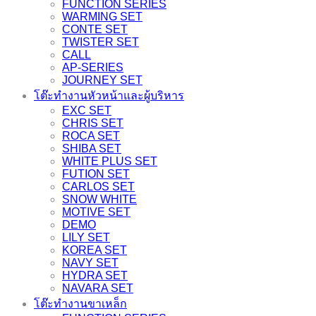
FUNCTION SERIES
WARMING SET
CONTE SET
TWISTER SET
CALL
AP-SERIES
JOURNEY SET
โต๊ะทำงานหัวหน้าและผู้บริหาร
EXC SET
CHRIS SET
ROCA SET
SHIBA SET
WHITE PLUS SET
FUTION SET
CARLOS SET
SNOW WHITE
MOTIVE SET
DEMO
LILY SET
KOREA SET
NAVY SET
HYDRA SET
NAVARA SET
โต๊ะทำงานขาเหล็ก