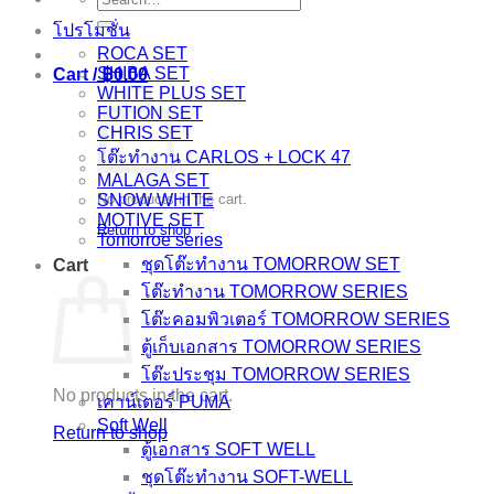
for:
MOTIVE
โปรโมชั่น
SET
ROCA SET
quantity
SHIBA SET
Cart /
฿
0.00
WHITE PLUS SET
FUTION SET
CHRIS SET
โต๊ะทำงาน CARLOS + LOCK 47
MALAGA SET
No products in the cart.
SNOW WHITE
MOTIVE SET
Return to shop
Tomorroe series
ชุดโต๊ะทำงาน TOMORROW SET
Cart
โต๊ะทำงาน TOMORROW SERIES
โต๊ะคอมพิวเตอร์ TOMORROW SERIES
ตู้เก็บเอกสาร TOMORROW SERIES
โต๊ะประชุม TOMORROW SERIES
No products in the cart.
เคาน์เตอร์ PUMA
Soft Well
Return to shop
ตู้เอกสาร SOFT WELL
ชุดโต๊ะทำงาน SOFT-WELL