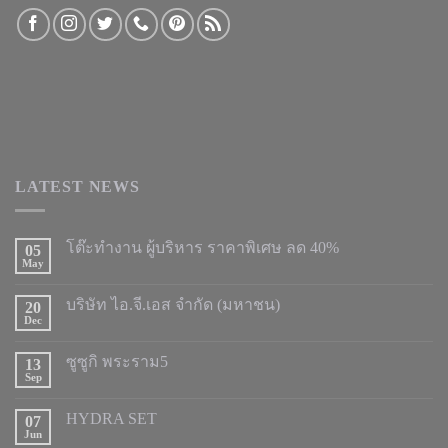
LATEST NEWS
โต๊ะทำงาน ผู้บริหาร ราคาพิเศษ ลด 40%
05
May
บริษัท ไอ.จี.เอส จำกัด (มหาชน)
20
Dec
ซูซูกิ พระราม5
13
Sep
HYDRA SET
07
Jun