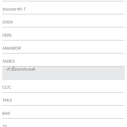
รุ่นแบบขาตัว T
SVEN
ODIN
AMANDOR
TADEO
เก้าอี้อเนกประสงค์
CC/C
TPEX
BAR
TS