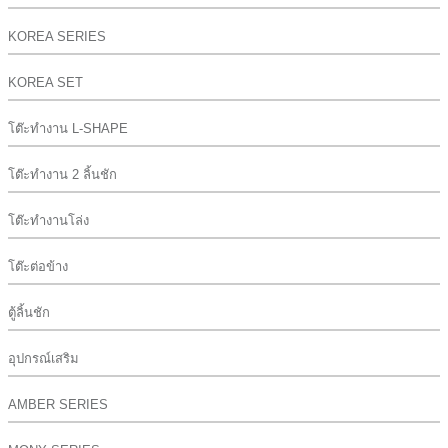
KOREA SERIES
KOREA SET
โต๊ะทำงาน L-SHAPE
โต๊ะทำงาน 2 ลิ้นชัก
โต๊ะทำงานโล่ง
โต๊ะต่อข้าง
ตู้ลิ้นชัก
อุปกรณ์เสริม
AMBER SERIES