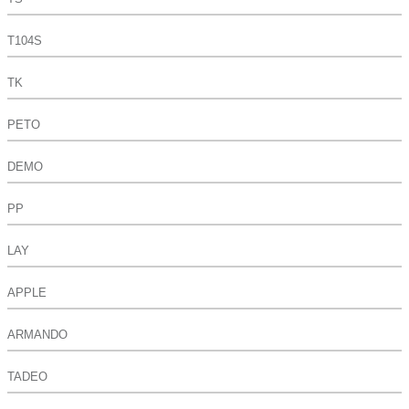
T104S
TK
PETO
DEMO
PP
LAY
APPLE
ARMANDO
TADEO