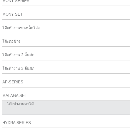
MONY SERIES
MONY SET
โต๊ะทำงานขาเหล็กโล่ง
โต๊ะต่อข้าง
โต๊ะทำงาน 2 ลิ้นชัก
โต๊ะทำงาน 3 ลิ้นชัก
AP-SERIES
MALAGA SET
โต๊ะทำงานขาไม้
HYDRA SERIES