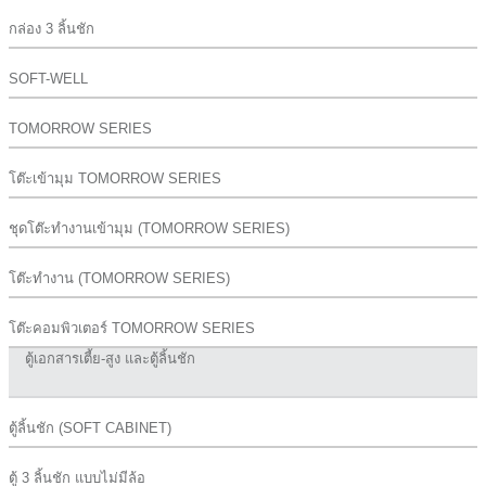
กล่อง 3 ลิ้นชัก
SOFT-WELL
TOMORROW SERIES
โต๊ะเข้ามุม TOMORROW SERIES
ชุดโต๊ะทำงานเข้ามุม (TOMORROW SERIES)
โต๊ะทำงาน (TOMORROW SERIES)
โต๊ะคอมพิวเตอร์ TOMORROW SERIES
ตู้เอกสารเตี้ย-สูง และตู้ลิ้นชัก
ตู้ลิ้นชัก (SOFT CABINET)
ตู้ 3 ลิ้นชัก แบบไม่มีล้อ