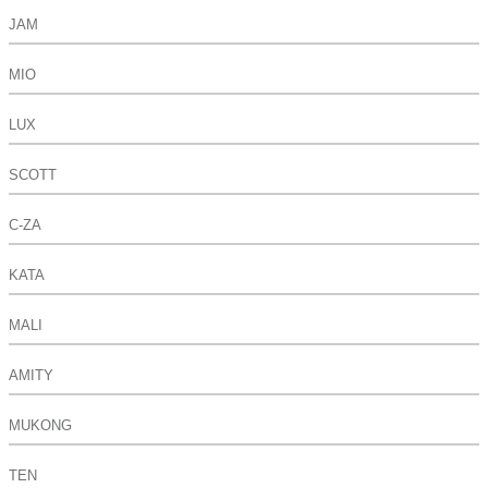
JAM
MIO
LUX
SCOTT
C-ZA
KATA
MALI
AMITY
MUKONG
TEN