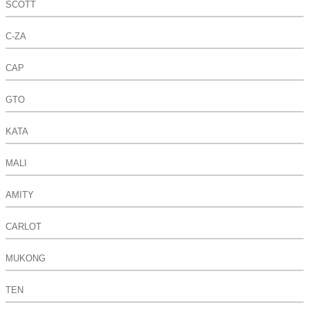
SCOTT
C-ZA
CAP
GTO
KATA
MALI
AMITY
CARLOT
MUKONG
TEN