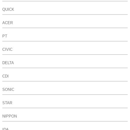
QUICK
ACER
PT
CIVIC
DELTA
CDI
SONIC
STAR
NIPPON
IDA