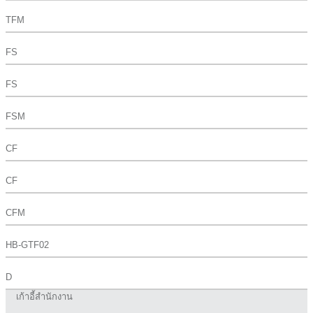
TFM
FS
FS
FSM
CF
CF
CFM
HB-GTF02
D
เก้าอี้สำนักงาน