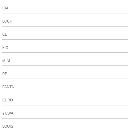
IDA
LOCK
CL
FIX
MINI
PP
FANTA
EURO
YUWA
LOUIS