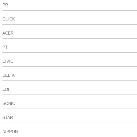
PR
QUICK
ACER
PT
CIVIC
DELTA
CDI
SONIC
STAR
NIPPON