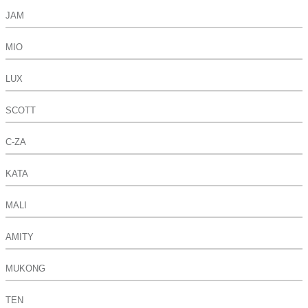
JAM
MIO
LUX
SCOTT
C-ZA
KATA
MALI
AMITY
MUKONG
TEN