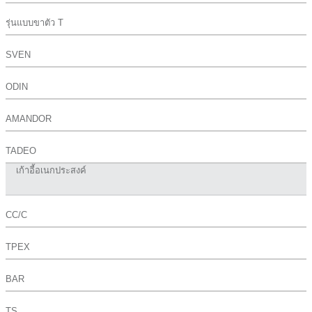
รุ่นแบบขาตัว T
SVEN
ODIN
AMANDOR
TADEO
เก้าอี้อเนกประสงค์
CC/C
TPEX
BAR
TS