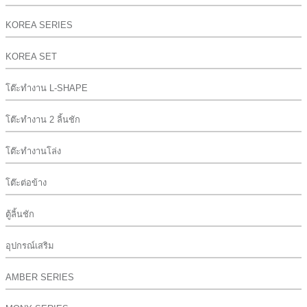
KOREA SERIES
KOREA SET
โต๊ะทำงาน L-SHAPE
โต๊ะทำงาน 2 ลิ้นชัก
โต๊ะทำงานโล่ง
โต๊ะต่อข้าง
ตู้ลิ้นชัก
อุปกรณ์เสริม
AMBER SERIES