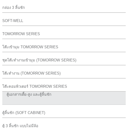
กล่อง 3 ลิ้นชัก
SOFT-WELL
TOMORROW SERIES
โต๊ะเข้ามุม TOMORROW SERIES
ชุดโต๊ะทำงานเข้ามุม (TOMORROW SERIES)
โต๊ะทำงาน (TOMORROW SERIES)
โต๊ะคอมพิวเตอร์ TOMORROW SERIES
ตู้เอกสารเตี้ย-สูง และตู้ลิ้นชัก
ตู้ลิ้นชัก (SOFT CABINET)
ตู้ 3 ลิ้นชัก แบบไม่มีล้อ