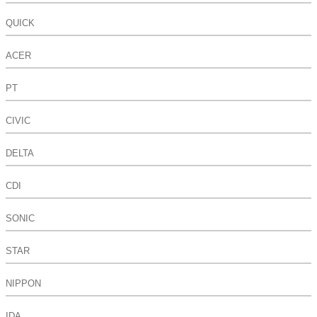
QUICK
ACER
PT
CIVIC
DELTA
CDI
SONIC
STAR
NIPPON
IDA