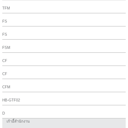
TFM
FS
FS
FSM
CF
CF
CFM
HB-GTF02
D
เก้าอี้สำนักงาน