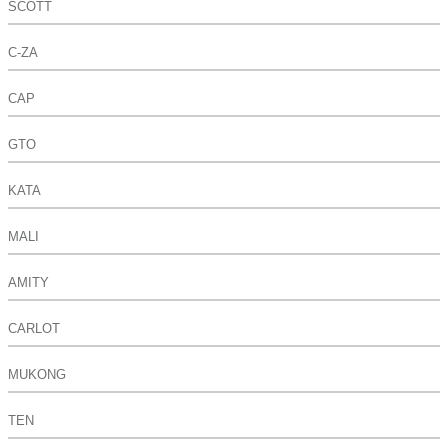
SCOTT
C-ZA
CAP
GTO
KATA
MALI
AMITY
CARLOT
MUKONG
TEN