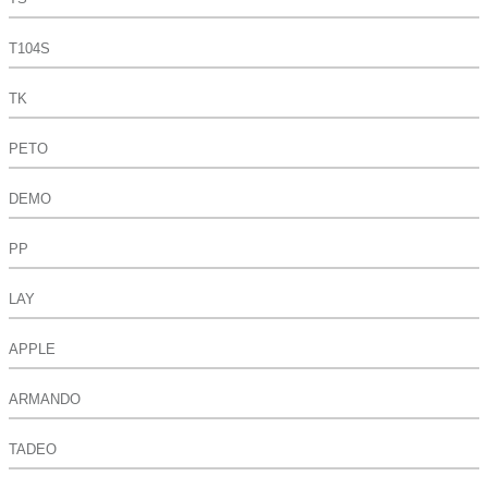
T104S
TK
PETO
DEMO
PP
LAY
APPLE
ARMANDO
TADEO