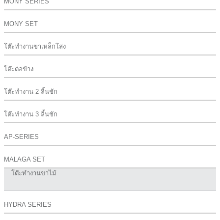
MONY SERIES
MONY SET
โต๊ะทำงานขาเหล็กโล่ง
โต๊ะต่อข้าง
โต๊ะทำงาน 2 ลิ้นชัก
โต๊ะทำงาน 3 ลิ้นชัก
AP-SERIES
MALAGA SET
โต๊ะทำงานขาไม้
HYDRA SERIES