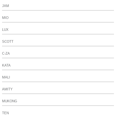
JAM
MIO
LUX
SCOTT
C-ZA
KATA
MALI
AMITY
MUKONG
TEN