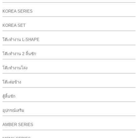
KOREA SERIES
KOREA SET
โต๊ะทำงาน L-SHAPE
โต๊ะทำงาน 2 ลิ้นชัก
โต๊ะทำงานโล่ง
โต๊ะต่อข้าง
ตู้ลิ้นชัก
อุปกรณ์เสริม
AMBER SERIES