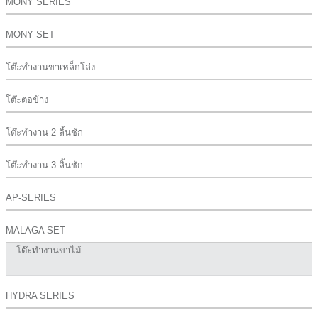
MONY SERIES
MONY SET
โต๊ะทำงานขาเหล็กโล่ง
โต๊ะต่อข้าง
โต๊ะทำงาน 2 ลิ้นชัก
โต๊ะทำงาน 3 ลิ้นชัก
AP-SERIES
MALAGA SET
โต๊ะทำงานขาไม้
HYDRA SERIES