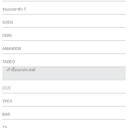
รุ่นแบบขาตัว T
SVEN
ODIN
AMANDOR
TADEO
เก้าอี้อเนกประสงค์
CC/C
TPEX
BAR
TS