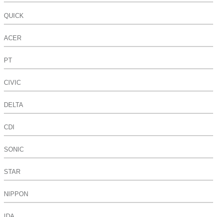
QUICK
ACER
PT
CIVIC
DELTA
CDI
SONIC
STAR
NIPPON
IDA