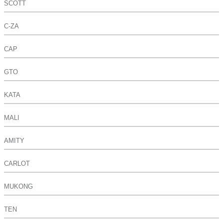
SCOTT
C-ZA
CAP
GTO
KATA
MALI
AMITY
CARLOT
MUKONG
TEN