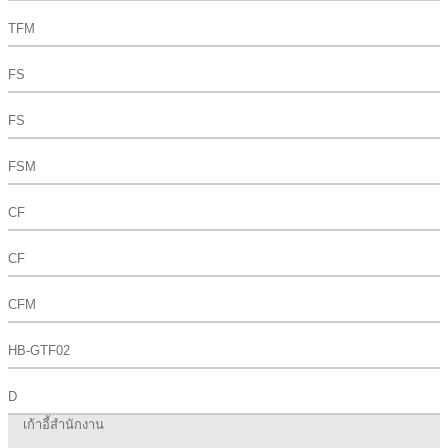
TFM
FS
FS
FSM
CF
CF
CFM
HB-GTF02
D
เก้าอี้สำนักงาน