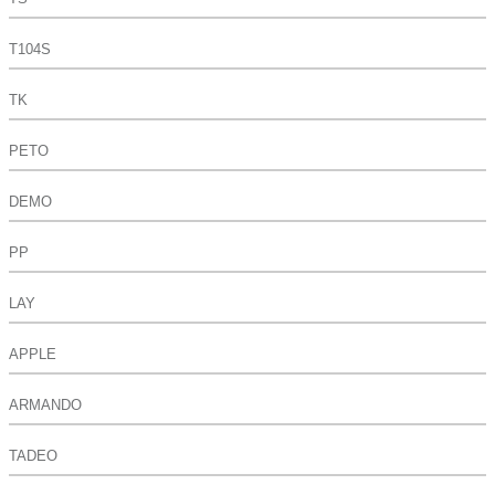
T104S
TK
PETO
DEMO
PP
LAY
APPLE
ARMANDO
TADEO