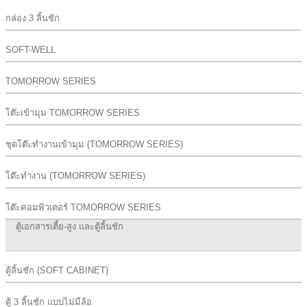
กล่อง 3 ลิ้นชัก
SOFT-WELL
TOMORROW SERIES
โต๊ะเข้ามุม TOMORROW SERIES
ชุดโต๊ะทำงานเข้ามุม (TOMORROW SERIES)
โต๊ะทำงาน (TOMORROW SERIES)
โต๊ะคอมพิวเตอร์ TOMORROW SERIES
ตู้เอกสารเตี้ย-สูง และตู้ลิ้นชัก
ตู้ลิ้นชัก (SOFT CABINET)
ตู้ 3 ลิ้นชัก แบบไม่มีล้อ