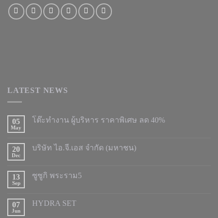
LATEST NEWS
โต๊ะทำงาน ผู้บริหาร ราคาพิเศษ ลด 40%
05
May
บริษัท ไอ.จี.เอส จำกัด (มหาชน)
20
Dec
ซูซูกิ พระราม5
13
Sep
HYDRA SET
07
Jun