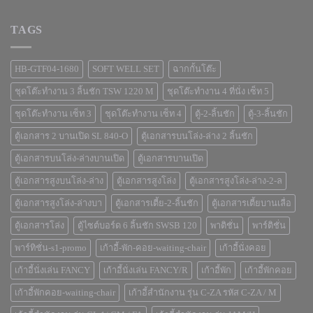
TAGS
HB-GTF04-1680
SOFT WELL SET
ฉากกั้นโต๊ะ
ชุดโต๊ะทำงาน 3 ลิ้นชัก TSW 1220 M
ชุดโต๊ะทำงาน 4 ที่นั่ง เซ็ท 5
ชุดโต๊ะทำงาน เซ็ท 3
ชุดโต๊ะทำงาน เซ็ท 4
ตู้-2-ลิ้นชัก
ตู้-3-ลิ้นชัก
ตู้เอกสาร 2 บานเปิด SL 840-O
ตู้เอกสารบนโล่ง-ล่าง 2 ลิ้นชัก
ตู้เอกสารบนโล่ง-ล่างบานเปิด
ตู้เอกสารบานเปิด
ตู้เอกสารสูงบนโล่ง-ล่าง
ตู้เอกสารสูงโล่ง
ตู้เอกสารสูงโล่ง-ล่าง-2-ล
ตู้เอกสารสูงโล่ง-ล่างบา
ตู้เอกสารเตี้ย-2-ลิ้นชัก
ตู้เอกสารเตี้ยบานเลื่อ
ตู้เอกสารโล่ง
ตู้ไซต์บอร์ด 6 ลิ้นชัก SWSB 120
พาติชั่น
พาร์ติชั่น
พาร์ทิชั่น-s1-promo
เก้าอี้-พัก-คอย-waiting-chair
เก้าอี้นั่งคอย
เก้าอี้นั่งเล่น FANCY
เก้าอี้นั่งเล่น FANCY/R
เก้าอี้พัก
เก้าอี้พักคอย
เก้าอี้พักคอย-waiting-chair
เก้าอี้สำนักงาน รุ่น C-ZA รหัส C-ZA / M