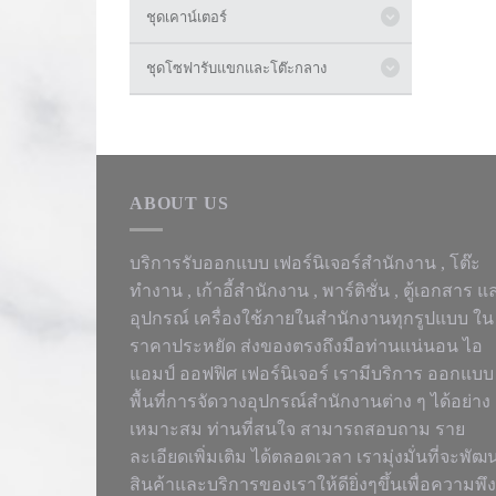
ชุดเคาน์เตอร์
ชุดโซฟารับแขกและโต๊ะกลาง
ABOUT US
บริการรับออกแบบ เฟอร์นิเจอร์สำนักงาน ,
โต๊ะ
ทำงาน
, เก้าอี้สำนักงาน , พาร์ติชั่น , ตู้เอกสาร แ
อุปกรณ์ เครื่องใช้ภายในสำนักงานทุกรูปแบบ ใน
ราคาประหยัด ส่งของตรงถึงมือท่านแน่นอน ไอ
แอมป์ ออฟฟิศ เฟอร์นิเจอร์ เรามีบริการ ออกแบบ
พื้นที่การจัดวางอุปกรณ์สำนักงานต่าง ๆ ได้อย่าง
เหมาะสม ท่านที่สนใจ สามารถสอบถาม ราย
ละเอียดเพิ่มเติม ได้ตลอดเวลา เรามุ่งมั่นที่จะพัฒ
สินค้าและบริการของเราให้ดียิ่งๆขึ้นเพื่อความพึง