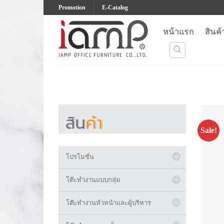
Skip
Promotion
E-Catalog
to
content
หน้าแรก
สินค้
Sale!
โปรโมชั่น
โต๊ะทำงานแบบกลุ่ม
โต๊ะทำงานหัวหน้าและผู้บริหาร