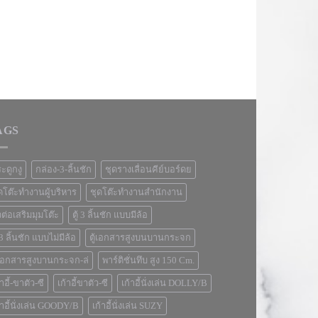
AGS
ะดูกงู
กล่อง-3-ลิ้นชัก
ชุดรางเลื่อนคีย์บอร์ดย
ดโต๊ะทำงานผู้บริหาร
ชุดโต๊ะทำงานสำนักงาน
วต่อเสริมมุมโต๊ะ
ตู้ 3 ลิ้นชัก แบบมีล้อ
้ 3 ลิ้นชัก แบบไม่มีล้อ
ตู้เอกสารสูงบนบานกระจก
้เอกสารสูงบานกระจก-ล่
พาร์ติชั่นทึบ สูง 150 Cm.
้าอี้-ขาตัว-ซี
เก้าอี้ขาตัว-ซี
เก้าอี้นั่งเล่น DOLLY/B
้าอี้นั่งเล่น GOODY/B
เก้าอี้นั่งเล่น SUZY