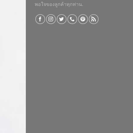
พอใจของลูกค้าทุกท่าน.