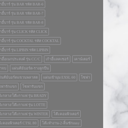
้าอี้บาร์ รุ่น BAR รหัส BAR-6
้าอี้บาร์ รุ่น BAR รหัส BAR-7
้าอี้บาร์ รุ่น BAR รหัส BAR-8
้าอี้บาร์ รุ่น CLICK รหัส CLICK
้าอี้บาร์ รุ่น COCKTAL รหัส COCKTAL
้าอี้บาร์ รุ่น LIPBIN รหัส LIPBIN
้าอี้อเนกประสงค์ รุ่น CC/C
เก้าอี้แลคเชอร์
เคาน์เตอร์
สาจบ
แผ่นคีย์บอร์ด-รางลูกปืน
ผ่นคีย์บอร์ดแขวนพลาสต
แผ่นเข้ามุม EXSL 60
โซฟา
ซฟารักแขก
โซฟารับแขก
๊ะกลาง/โต๊ะกาแฟ รุ่น BRADY
๊ะกลาง/โต๊ะกาแฟ รุ่น LOTTE
๊ะกลาง/โต๊ะกาแฟ รุ่น WINTER
โต๊ะคอมพิวเตอร์
๊ะคอมพิวเตอร์ CTSL 80
โต๊ะทำงาน-2-ลิ้นชักmny