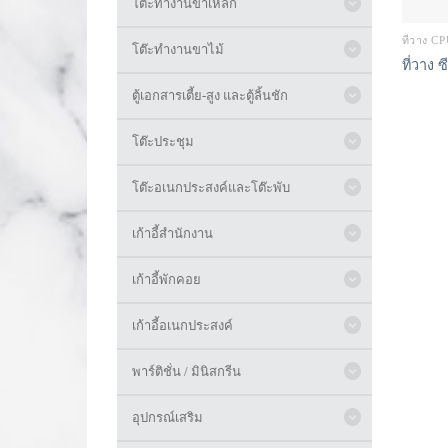
โต๊ะทำงานขาเหล็ก
ที่วาง C
โต๊ะทำงานขาไม้
ที่วาง ซ
ตู้เอกสารเตี้ย-สูง และตู้ลิ้นชัก
โต๊ะประชุม
โต๊ะอเนกประสงค์และโต๊ะพับ
เก้าอี้สำนักงาน
เก้าอี้พักคอย
เก้าอี้อเนกประสงค์
พาร์ติชั่น / มินิสกรีน
อุปกรณ์เสริม