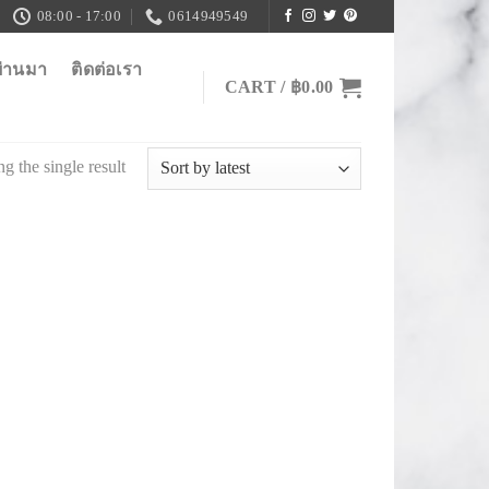
08:00 - 17:00
0614949549
ผ่านมา
ติดต่อเรา
CART /
฿
0.00
g the single result