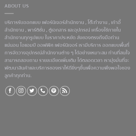
ABOUT US
บริการรับออกแบบ เฟอร์นิเจอร์สำนักงาน ,
โต๊ะทำงาน
, เก้าอี้
สำนักงาน , พาร์ติชั่น , ตู้เอกสาร และอุปกรณ์ เครื่องใช้ภายใน
สำนักงานทุกรูปแบบ ในราคาประหยัด ส่งของตรงถึงมือท่าน
แน่นอน ไอแอมป์ ออฟฟิศ เฟอร์นิเจอร์ เรามีบริการ ออกแบบพื้นที่
การจัดวางอุปกรณ์สำนักงานต่าง ๆ ได้อย่างเหมาะสม ท่านที่สนใจ
สามารถสอบถาม รายละเอียดเพิ่มเติม ได้ตลอดเวลา เรามุ่งมั่นที่จะ
พัฒนาสินค้าและบริการของเราให้ดียิ่งๆขึ้นเพื่อความพึงพอใจของ
ลูกค้าทุกท่าน.