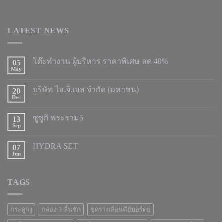
LATEST NEWS
โต๊ะทำงาน ผู้บริหาร ราคาพิเศษ ลด 40%
05
May
บริษัท ไอ.จี.เอส จำกัด (มหาชน)
20
Dec
ซูซูกิ พระราม5
13
Sep
HYDRA SET
07
Jun
TAGS
กระดูกงู
กล่อง-3-ลิ้นชัก
ชุดรางเลื่อนคีย์บอร์ดย