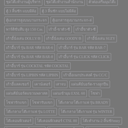
ชุดโต๊ะทำงานผู้บริหาร
ชุดโต๊ะทำงานสำนักงาน
ตัวต่อเสริมมุมโต๊ะ
ตู้ 3 ลิ้นชัก แบบมีล้อ
ตู้ 3 ลิ้นชัก แบบไม่มีล้อ
ตู้เอกสารสูงบนบานกระจก
ตู้เอกสารสูงบานกระจก-ล่
พาร์ติชั่นทึบ สูง 150 Cm.
เก้าอี้-ขาตัว-ซี
เก้าอี้ขาตัว-ซี
เก้าอี้นั่งเล่น DOLLY/B
เก้าอี้นั่งเล่น GOODY/B
เก้าอี้นั่งเล่น SUZY
เก้าอี้บาร์ รุ่น BAR รหัส BAR-6
เก้าอี้บาร์ รุ่น BAR รหัส BAR-7
เก้าอี้บาร์ รุ่น BAR รหัส BAR-8
เก้าอี้บาร์ รุ่น CLICK รหัส CLICK
เก้าอี้บาร์ รุ่น COCKTAL รหัส COCKTAL
เก้าอี้บาร์ รุ่น LIPBIN รหัส LIPBIN
เก้าอี้อเนกประสงค์ รุ่น CC/C
เก้าอี้แลคเชอร์
เคาน์เตอร์
เสาจบ
แผ่นคีย์บอร์ด-รางลูกปืน
แผ่นคีย์บอร์ดแขวนพลาสต
แผ่นเข้ามุม EXSL 60
โซฟา
โซฟารักแขก
โซฟารับแขก
โต๊ะกลาง/โต๊ะกาแฟ รุ่น BRADY
โต๊ะกลาง/โต๊ะกาแฟ รุ่น LOTTE
โต๊ะกลาง/โต๊ะกาแฟ รุ่น WINTER
โต๊ะคอมพิวเตอร์
โต๊ะคอมพิวเตอร์ CTSL 80
โต๊ะทำงาน-2-ลิ้นชักmny