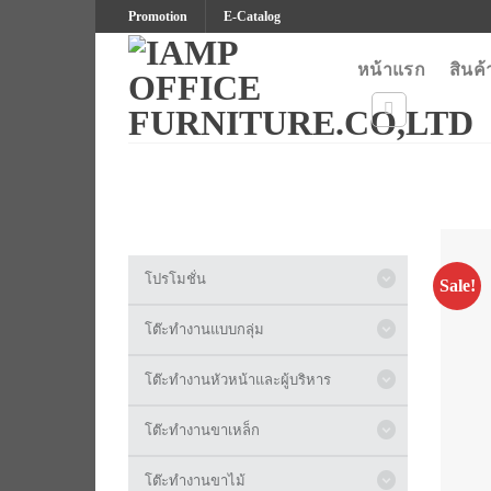
Skip
Promotion
E-Catalog
to
content
หน้าแรก
สินค้
โปรโมชั่น
Sale!
โต๊ะทำงานแบบกลุ่ม
โต๊ะทำงานหัวหน้าและผู้บริหาร
โต๊ะทำงานขาเหล็ก
โต๊ะทำงานขาไม้