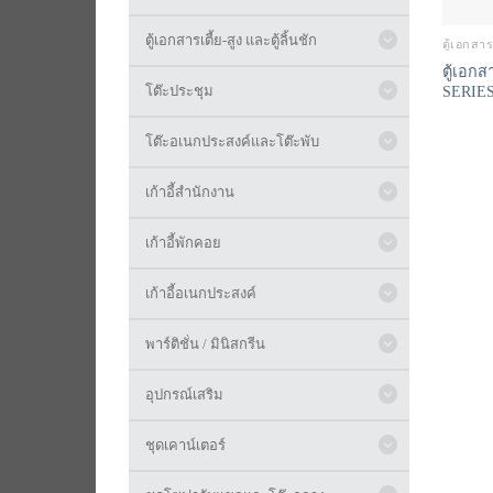
ตู้เอกสารเตี้ย-สูง และตู้ลิ้นชัก
ตู้เอกส
ตู้เอก
SERIES
โต๊ะประชุม
โต๊ะอเนกประสงค์และโต๊ะพับ
เก้าอี้สำนักงาน
เก้าอี้พักคอย
เก้าอี้อเนกประสงค์
พาร์ติชั่น / มินิสกรีน
อุปกรณ์เสริม
ชุดเคาน์เตอร์