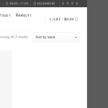
M
08:00 - 17:00
0614949549
ผ่านมา
ติดต่อเรา
CART /
฿
0.00
owing all 2 results