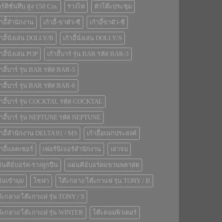
ร์ติชั่นทึบ สูง 150 Cm.
รางไฟ
หัวโต๊ะประชุม
้าอีั้สำนักงาน
เก้าอี้-ขาตัว-ซี
เก้าอี้ขาตัว-ซี
้าอี้นั่งเล่น DOLLY/B
เก้าอี้นั่งเล่น DOLLY/S
้าอี้นั่งเล่น POP
เก้าอี้บาร์ รุ่น BAR รหัส BAR-3
้าอี้บาร์ รุ่น BAR รหัส BAR-5
้าอี้บาร์ รุ่น BAR รหัส BAR-6
้าอี้บาร์ รุ่น COCKTAL รหัส COCKTAL
้าอี้บาร์ รุ่น NEPTUNE รหัส NEPTUNE
้าอี้สำนักงาน DELTA 01 / MS
เก้าอี้อเนกประสงค์
้าอี้แลคเชอร์
เฟอร์นิเจอร์สำนักงาน
เสาจบ
่นคีย์บอร์ด-รางลูกปืน
แผ่นคีย์บอร์ดแขวนพลาสต
่นเข้ามุม
โซฟา
โต๊ะกลาง/โต๊ะกาแฟ รุ่น TONY / B
๊ะกลาง/โต๊ะกาแฟ รุ่น TONY / S
๊ะกลาง/โต๊ะกาแฟ รุ่น WINTER
โต๊ะคอมพิวเตอร์