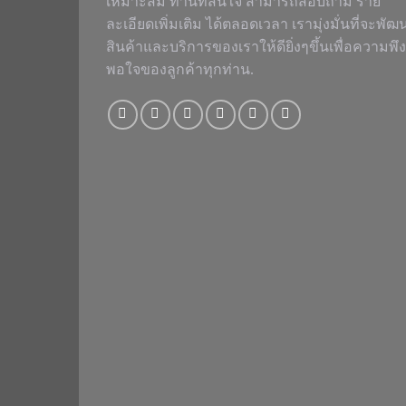
เหมาะสม ท่านที่สนใจ สามารถสอบถาม ราย
ละเอียดเพิ่มเติม ได้ตลอดเวลา เรามุ่งมั่นที่จะพัฒ
สินค้าและบริการของเราให้ดียิ่งๆขึ้นเพื่อความพึง
พอใจของลูกค้าทุกท่าน.