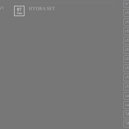
พา
นา
HYDRA SET
07
เก
Jun
เก
เก
เก
เก
เก
เก
เก
เก
แผ
แผ
โต
โต