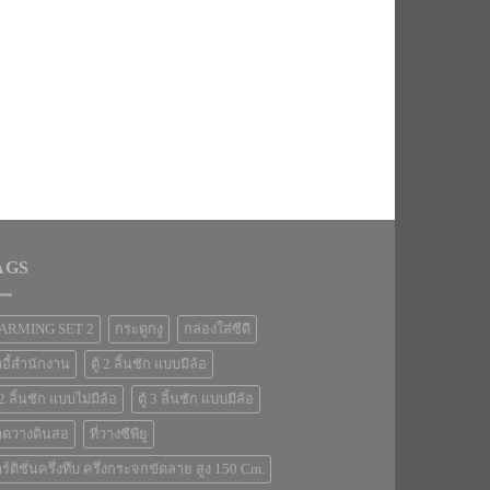
AGS
ARMING SET 2
กระดูกงู
กล่องใส่ซีดี
าอี้สำนักงาน
ตู้ 2 ลิ้นชัก แบบมีล้อ
้ 2 ลิ้นชัก แบบไม่มีล้อ
ตู้ 3 ลิ้นชัก แบบมีล้อ
าดวางดินสอ
ที่วางซีพียู
ร์ติชั่นครึ่งทึบ ครึ่งกระจกขัดลาย สูง 150 Cm.