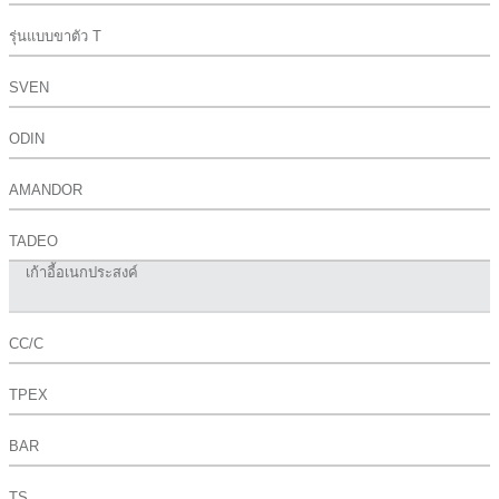
รุ่นแบบขาตัว T
SVEN
ODIN
AMANDOR
TADEO
เก้าอี้อเนกประสงค์
CC/C
TPEX
BAR
TS