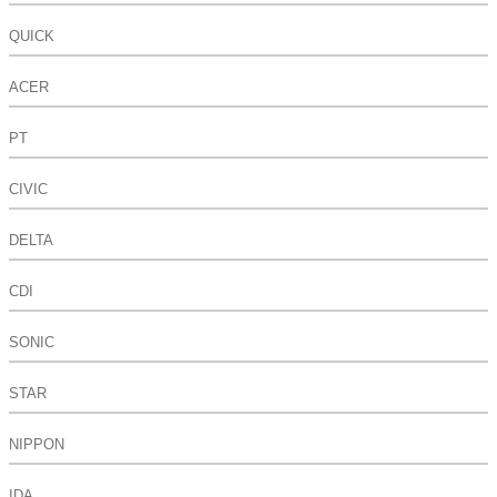
QUICK
ACER
PT
CIVIC
DELTA
CDI
SONIC
STAR
NIPPON
IDA