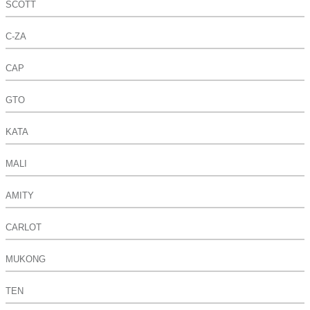
SCOTT
C-ZA
CAP
GTO
KATA
MALI
AMITY
CARLOT
MUKONG
TEN