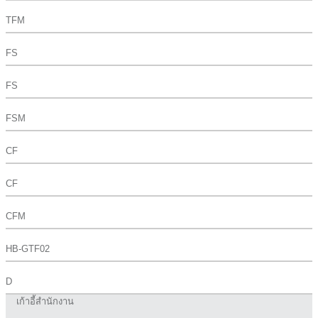
TFM
FS
FS
FSM
CF
CF
CFM
HB-GTF02
D
เก้าอี้สำนักงาน