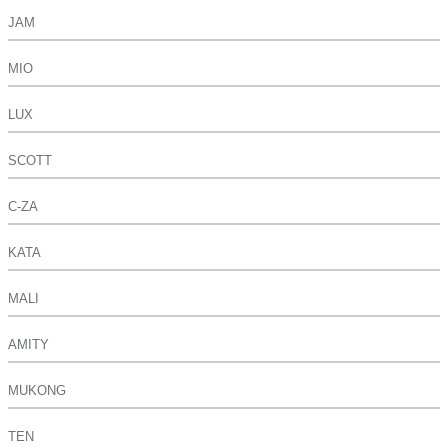
JAM
MIO
LUX
SCOTT
C-ZA
KATA
MALI
AMITY
MUKONG
TEN