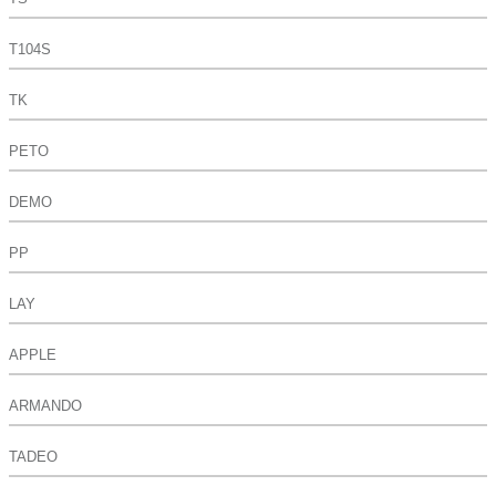
T104S
TK
PETO
DEMO
PP
LAY
APPLE
ARMANDO
TADEO