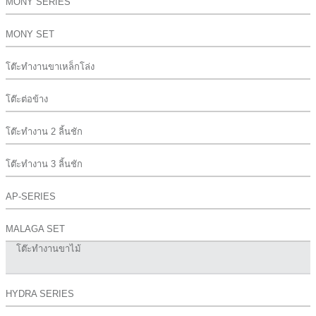
MONY SERIES
MONY SET
โต๊ะทำงานขาเหล็กโล่ง
โต๊ะต่อข้าง
โต๊ะทำงาน 2 ลิ้นชัก
โต๊ะทำงาน 3 ลิ้นชัก
AP-SERIES
MALAGA SET
โต๊ะทำงานขาไม้
HYDRA SERIES