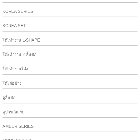
KOREA SERIES
KOREA SET
โต๊ะทำงาน L-SHAPE
โต๊ะทำงาน 2 ลิ้นชัก
โต๊ะทำงานโล่ง
โต๊ะต่อข้าง
ตู้ลิ้นชัก
อุปกรณ์เสริม
AMBER SERIES