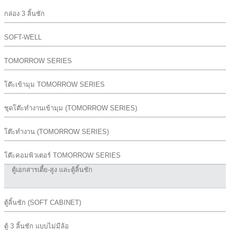
กล่อง 3 ลิ้นชัก
SOFT-WELL
TOMORROW SERIES
โต๊ะเข้ามุม TOMORROW SERIES
ชุดโต๊ะทำงานเข้ามุม (TOMORROW SERIES)
โต๊ะทำงาน (TOMORROW SERIES)
โต๊ะคอมพิวเตอร์ TOMORROW SERIES
ตู้เอกสารเตี้ย-สูง และตู้ลิ้นชัก
ตู้ลิ้นชัก (SOFT CABINET)
ตู้ 3 ลิ้นชัก แบบไม่มีล้อ