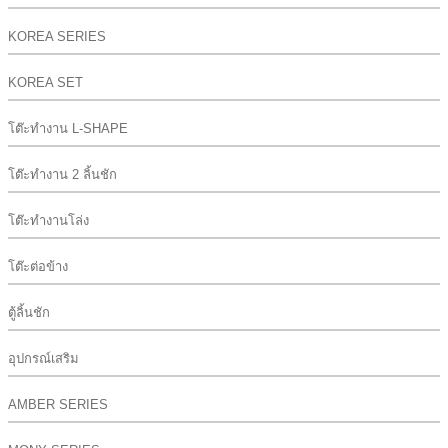
KOREA SERIES
KOREA SET
โต๊ะทำงาน L-SHAPE
โต๊ะทำงาน 2 ลิ้นชัก
โต๊ะทำงานโล่ง
โต๊ะต่อข้าง
ตู้ลิ้นชัก
อุปกรณ์เสริม
AMBER SERIES