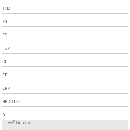
TFM
FS
FS
FSM
CF
CF
CFM
HB-GTF02
D
เก้าอี้สำนักงาน