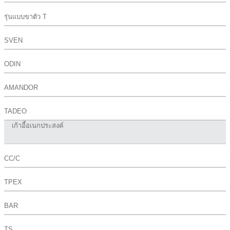
รุ่นแบบขาตัว T
SVEN
ODIN
AMANDOR
TADEO
เก้าอี้อเนกประสงค์
CC/C
TPEX
BAR
TS