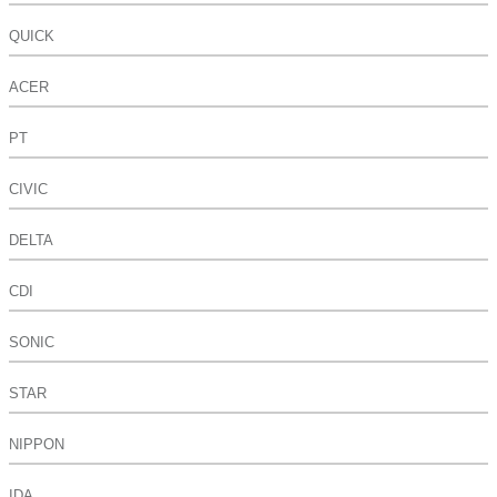
QUICK
ACER
PT
CIVIC
DELTA
CDI
SONIC
STAR
NIPPON
IDA