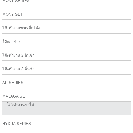
MONY SERIES
MONY SET
โต๊ะทำงานขาเหล็กโล่ง
โต๊ะต่อข้าง
โต๊ะทำงาน 2 ลิ้นชัก
โต๊ะทำงาน 3 ลิ้นชัก
AP-SERIES
MALAGA SET
โต๊ะทำงานขาไม้
HYDRA SERIES