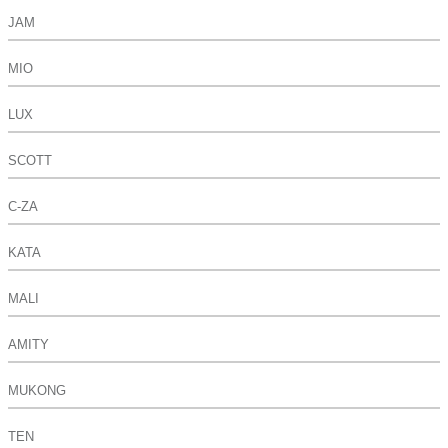
JAM
MIO
LUX
SCOTT
C-ZA
KATA
MALI
AMITY
MUKONG
TEN