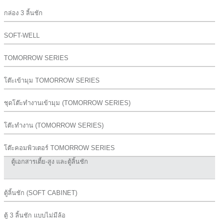
กล่อง 3 ลิ้นชัก
SOFT-WELL
TOMORROW SERIES
โต๊ะเข้ามุม TOMORROW SERIES
ชุดโต๊ะทำงานเข้ามุม (TOMORROW SERIES)
โต๊ะทำงาน (TOMORROW SERIES)
โต๊ะคอมพิวเตอร์ TOMORROW SERIES
ตู้เอกสารเตี้ย-สูง และตู้ลิ้นชัก
ตู้ลิ้นชัก (SOFT CABINET)
ตู้ 3 ลิ้นชัก แบบไม่มีล้อ