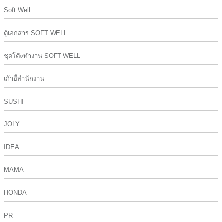
Soft Well
ตู้เอกสาร SOFT WELL
ชุดโต๊ะทำงาน SOFT-WELL
เก้าอี้สำนักงาน
SUSHI
JOLY
IDEA
MAMA
HONDA
PR