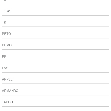
T104S
TK
PETO
DEMO
PP
LAY
APPLE
ARMANDO
TADEO