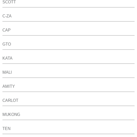
SCOTT
C-ZA
CAP
GTO
KATA
MALI
AMITY
CARLOT
MUKONG
TEN