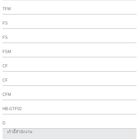
TFM
FS
FS
FSM
CF
CF
CFM
HB-GTF02
D
เก้าอี้สำนักงาน