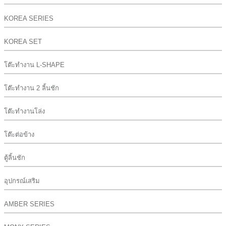
KOREA SERIES
KOREA SET
โต๊ะทำงาน L-SHAPE
โต๊ะทำงาน 2 ลิ้นชัก
โต๊ะทำงานโล่ง
โต๊ะต่อข้าง
ตู้ลิ้นชัก
อุปกรณ์เสริม
AMBER SERIES