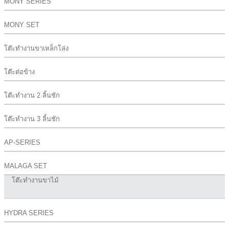
MONY SERIES
MONY SET
โต๊ะทำงานขาเหล็กโล่ง
โต๊ะต่อข้าง
โต๊ะทำงาน 2 ลิ้นชัก
โต๊ะทำงาน 3 ลิ้นชัก
AP-SERIES
MALAGA SET
โต๊ะทำงานขาไม้
HYDRA SERIES