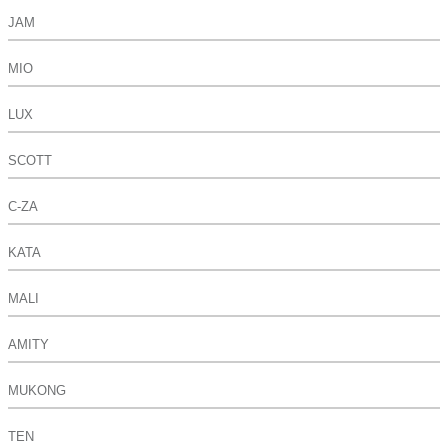
JAM
MIO
LUX
SCOTT
C-ZA
KATA
MALI
AMITY
MUKONG
TEN