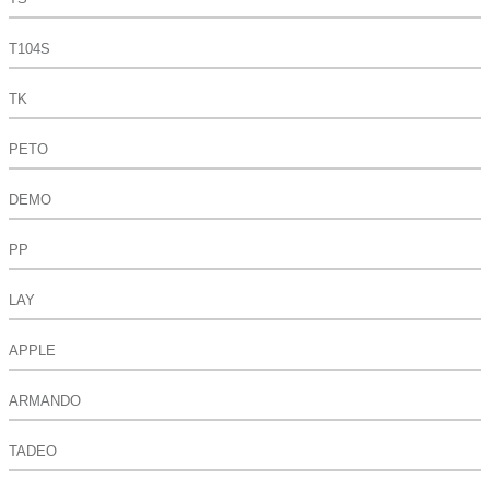
T104S
TK
PETO
DEMO
PP
LAY
APPLE
ARMANDO
TADEO