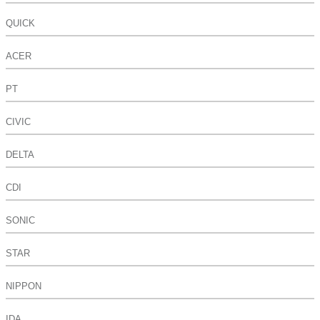
QUICK
ACER
PT
CIVIC
DELTA
CDI
SONIC
STAR
NIPPON
IDA