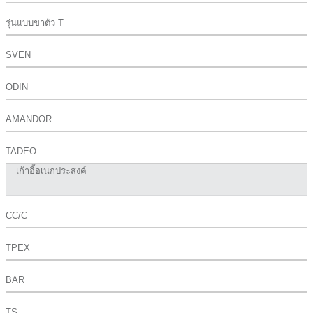
รุ่นแบบขาตัว T
SVEN
ODIN
AMANDOR
TADEO
เก้าอี้อเนกประสงค์
CC/C
TPEX
BAR
TS