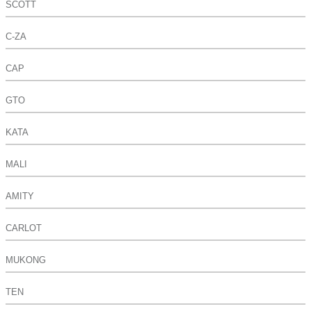
SCOTT
C-ZA
CAP
GTO
KATA
MALI
AMITY
CARLOT
MUKONG
TEN