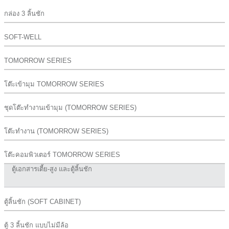
กล่อง 3 ลิ้นชัก
SOFT-WELL
TOMORROW SERIES
โต๊ะเข้ามุม TOMORROW SERIES
ชุดโต๊ะทำงานเข้ามุม (TOMORROW SERIES)
โต๊ะทำงาน (TOMORROW SERIES)
โต๊ะคอมพิวเตอร์ TOMORROW SERIES
ตู้เอกสารเตี้ย-สูง และตู้ลิ้นชัก
ตู้ลิ้นชัก (SOFT CABINET)
ตู้ 3 ลิ้นชัก แบบไม่มีล้อ