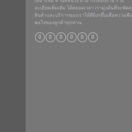
เหมาะสม ท่านที่สนใจ สามารถสอบถาม ราย
ละเอียดเพิ่มเติม ได้ตลอดเวลา เรามุ่งมั่นที่จะพัฒ
สินค้าและบริการของเราให้ดียิ่งๆขึ้นเพื่อความพึง
พอใจของลูกค้าทุกท่าน.