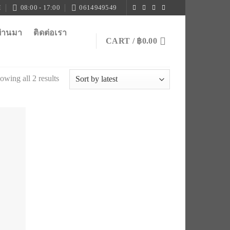
M
08:00 - 17:00
0614949549
ผ่านมา
ติดต่อเรา
CART /
฿
0.00
owing all 2 results