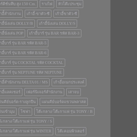
ร์ติชั่นทึบ สูง 150 Cm.
รางไฟ
หัวโต๊ะประชุม
้าอีั้สำนักงาน
เก้าอี้-ขาตัว-ซี
เก้าอี้ขาตัว-ซี
้าอี้นั่งเล่น DOLLY/B
เก้าอี้นั่งเล่น DOLLY/S
้าอี้นั่งเล่น POP
เก้าอี้บาร์ รุ่น BAR รหัส BAR-3
้าอี้บาร์ รุ่น BAR รหัส BAR-5
้าอี้บาร์ รุ่น BAR รหัส BAR-6
้าอี้บาร์ รุ่น COCKTAL รหัส COCKTAL
้าอี้บาร์ รุ่น NEPTUNE รหัส NEPTUNE
้าอี้สำนักงาน DELTA 01 / MS
เก้าอี้อเนกประสงค์
้าอี้แลคเชอร์
เฟอร์นิเจอร์สำนักงาน
เสาจบ
่นคีย์บอร์ด-รางลูกปืน
แผ่นคีย์บอร์ดแขวนพลาสต
่นเข้ามุม
โซฟา
โต๊ะกลาง/โต๊ะกาแฟ รุ่น TONY / B
๊ะกลาง/โต๊ะกาแฟ รุ่น TONY / S
๊ะกลาง/โต๊ะกาแฟ รุ่น WINTER
โต๊ะคอมพิวเตอร์