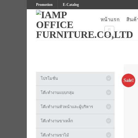
Skip
Promotion
E-Catalog
to
content
หน้าแรก
สินค้
โปรโมชั่น
Sale!
โต๊ะทำงานแบบกลุ่ม
โต๊ะทำงานหัวหน้าและผู้บริหาร
โต๊ะทำงานขาเหล็ก
โต๊ะทำงานขาไม้