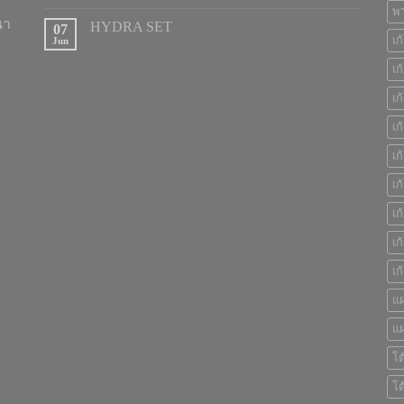
พา
นา
HYDRA SET
07
เก
Jun
เก
เก
เก
เก
เก
เก
เก
เก
แผ
แผ
โต
โต