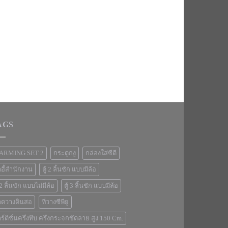
AGS
ARMING SET 2
กระดูกงู
กล่องใส่ซีดี
าอี้สำนักงาน
ตู้ 2 ลิ้นชัก แบบมีล้อ
้ 2 ลิ้นชัก แบบไม่มีล้อ
ตู้ 3 ลิ้นชัก แบบมีล้อ
าดวางดินสอ
ที่วางซีพียู
ร์ติชั่นครึ่งทึบ ครึ่งกระจกขัดลาย สูง 150 Cm.