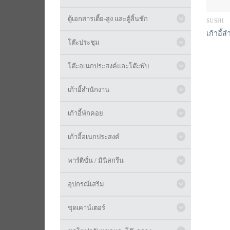
ตู้เอกสารเตี้ย-สูง และตู้ลิ้นชัก
SUSHI
เก้าอี้
โต๊ะประชุม
โต๊ะอเนกประสงค์และโต๊ะพับ
เก้าอี้สำนักงาน
เก้าอี้พักคอย
เก้าอี้อเนกประสงค์
พาร์ติชั่น / มินิสกรีน
อุปกรณ์เสริม
ชุดเคาน์เตอร์