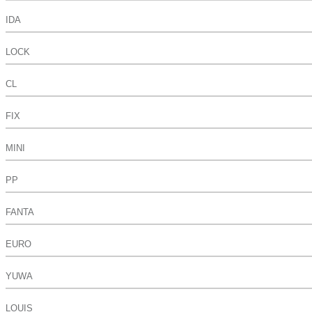
IDA
LOCK
CL
FIX
MINI
PP
FANTA
EURO
YUWA
LOUIS