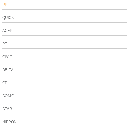
PR
QUICK
ACER
PT
CIVIC
DELTA
CDI
SONIC
STAR
NIPPON