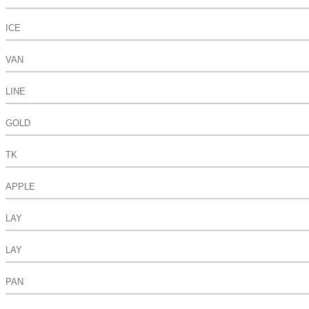
ICE
VAN
LINE
GOLD
TK
APPLE
LAY
LAY
PAN