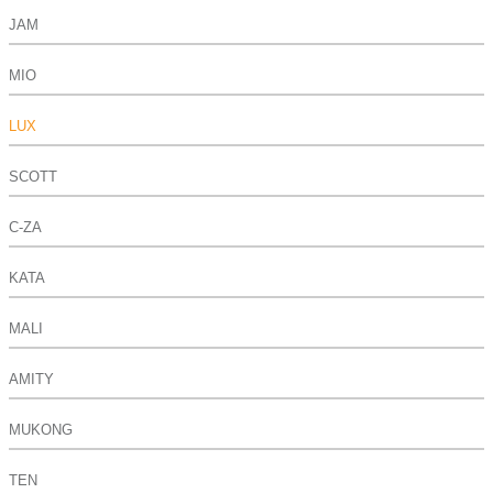
JAM
MIO
LUX
SCOTT
C-ZA
KATA
MALI
AMITY
MUKONG
TEN