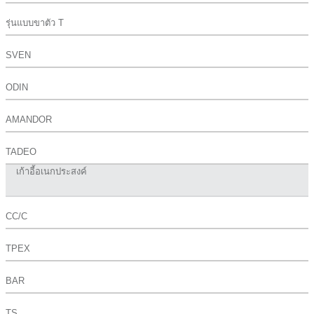
รุ่นแบบขาตัว T
SVEN
ODIN
AMANDOR
TADEO
เก้าอี้อเนกประสงค์
CC/C
TPEX
BAR
TS