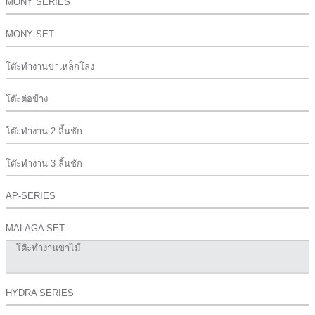
MONY SERIES
MONY SET
โต๊ะทำงานขาเหล็กโล่ง
โต๊ะต่อข้าง
โต๊ะทำงาน 2 ลิ้นชัก
โต๊ะทำงาน 3 ลิ้นชัก
AP-SERIES
MALAGA SET
โต๊ะทำงานขาไม้
HYDRA SERIES