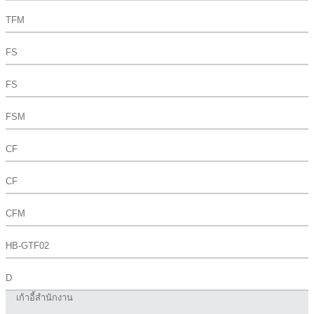
TFM
FS
FS
FSM
CF
CF
CFM
HB-GTF02
D
เก้าอี้สำนักงาน