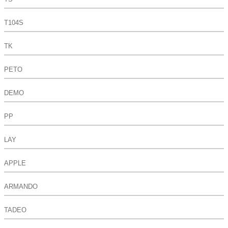
T104S
TK
PETO
DEMO
PP
LAY
APPLE
ARMANDO
TADEO