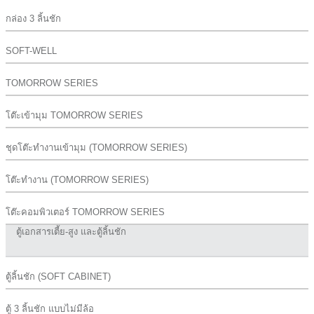
กล่อง 3 ลิ้นชัก
SOFT-WELL
TOMORROW SERIES
โต๊ะเข้ามุม TOMORROW SERIES
ชุดโต๊ะทำงานเข้ามุม (TOMORROW SERIES)
โต๊ะทำงาน (TOMORROW SERIES)
โต๊ะคอมพิวเตอร์ TOMORROW SERIES
ตู้เอกสารเตี้ย-สูง และตู้ลิ้นชัก
ตู้ลิ้นชัก (SOFT CABINET)
ตู้ 3 ลิ้นชัก แบบไม่มีล้อ