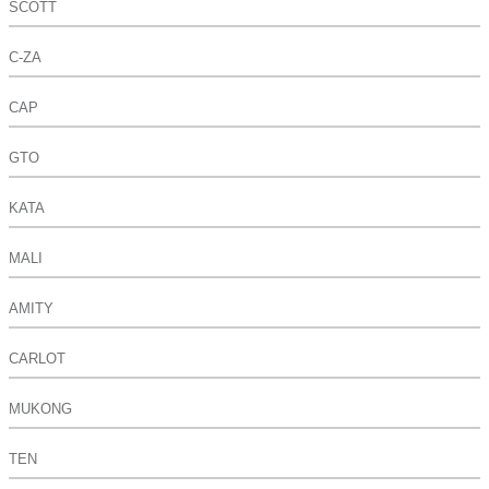
SCOTT
C-ZA
CAP
GTO
KATA
MALI
AMITY
CARLOT
MUKONG
TEN