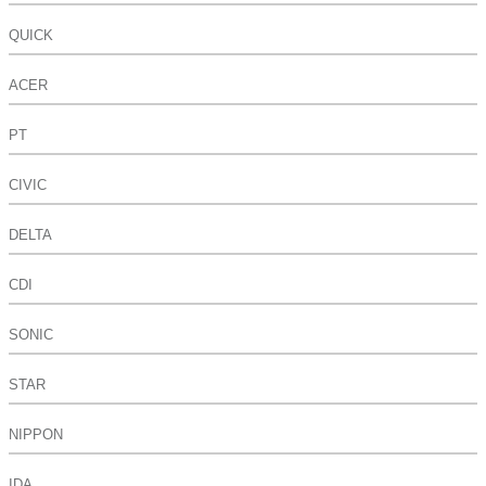
QUICK
ACER
PT
CIVIC
DELTA
CDI
SONIC
STAR
NIPPON
IDA