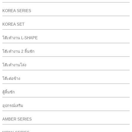
KOREA SERIES
KOREA SET
โต๊ะทำงาน L-SHAPE
โต๊ะทำงาน 2 ลิ้นชัก
โต๊ะทำงานโล่ง
โต๊ะต่อข้าง
ตู้ลิ้นชัก
อุปกรณ์เสริม
AMBER SERIES