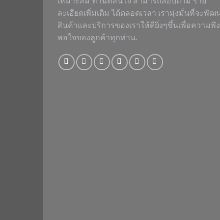
เหมาะสม ท่านที่สนใจ สามารถสอบถาม ราย
ละเอียดเพิ่มเติม ได้ตลอดเวลา เรามุ่งมั่นที่จะพัฒ
สินค้าและบริการของเราให้ดียิ่งๆขึ้นเพื่อความพึง
พอใจของลูกค้าทุกท่าน.