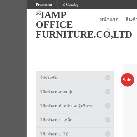
Skip
Promotion
E-Catalog
to
content
หน้าแรก
สินค้
โปรโมชั่น
Sale!
โต๊ะทำงานแบบกลุ่ม
โต๊ะทำงานหัวหน้าและผู้บริหาร
โต๊ะทำงานขาเหล็ก
โต๊ะทำงานขาไม้