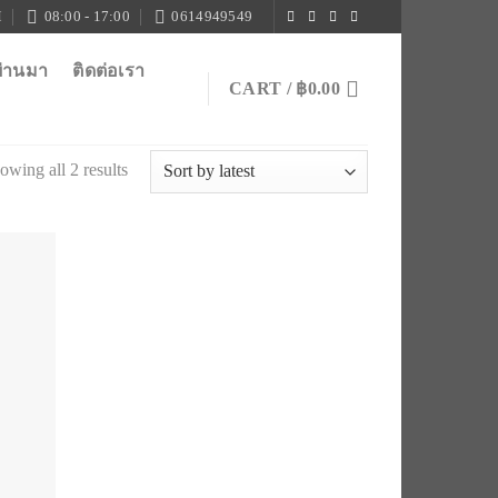
M
08:00 - 17:00
0614949549
ผ่านมา
ติดต่อเรา
CART /
฿
0.00
owing all 2 results