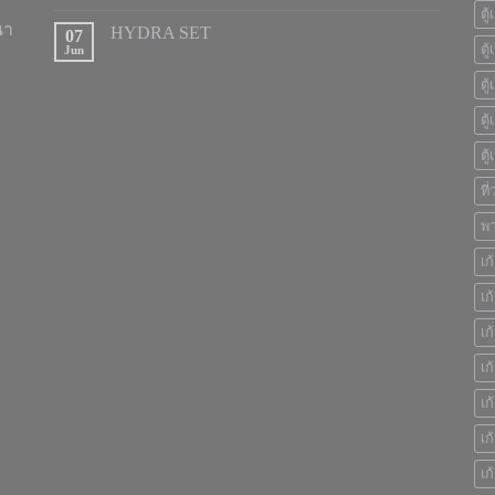
ตู
นา
HYDRA SET
07
ตู
Jun
ตู
ตู
ตู
ที
พา
เก
เก
เก
เก
เก
เก
เก