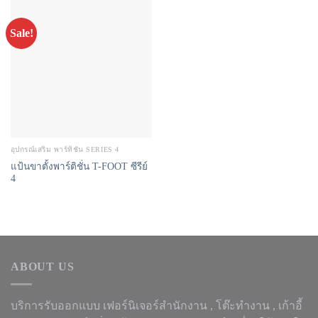
Sale!
อุปกรณ์เสริม พาร์ทิชั่น SERIES 4
แป้นขาตั้งพาร์ติชั่น T-FOOT ซีรีย์
4
ABOUT US
บริการรับออกแบบ เฟอร์นิเจอร์สำนักงาน ,
โต๊ะทำงาน
, เก้าอี้