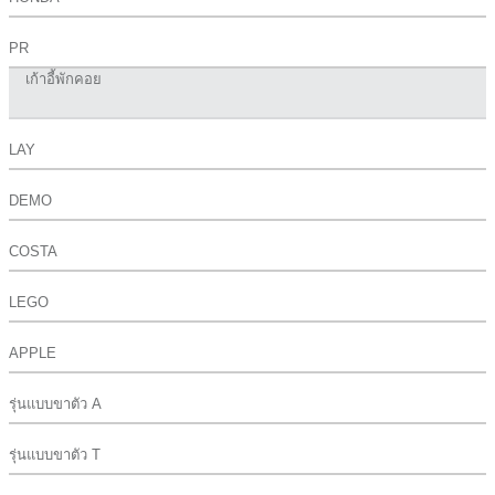
PR
เก้าอี้พักคอย
LAY
DEMO
COSTA
LEGO
APPLE
รุ่นแบบขาตัว A
รุ่นแบบขาตัว T