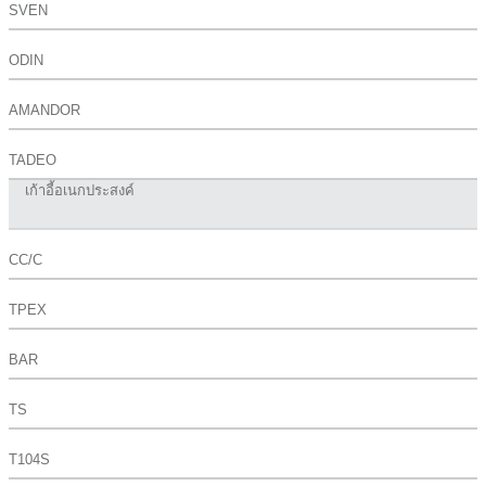
SVEN
ODIN
AMANDOR
TADEO
เก้าอี้อเนกประสงค์
CC/C
TPEX
BAR
TS
T104S