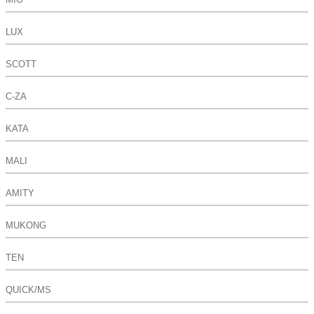
LUX
SCOTT
C-ZA
KATA
MALI
AMITY
MUKONG
TEN
QUICK/MS