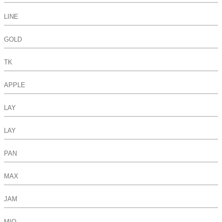
LINE
GOLD
TK
APPLE
LAY
LAY
PAN
MAX
JAM
MIO