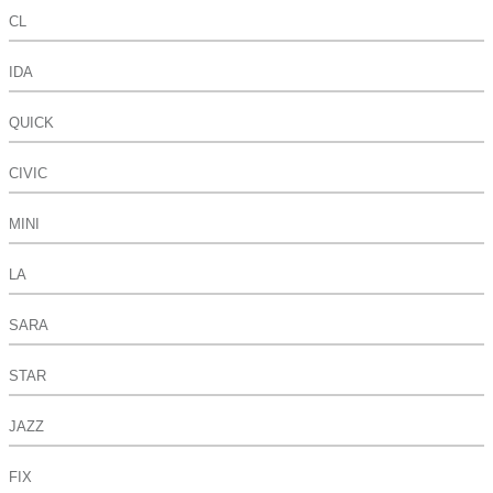
CL
IDA
QUICK
CIVIC
MINI
LA
SARA
STAR
JAZZ
FIX