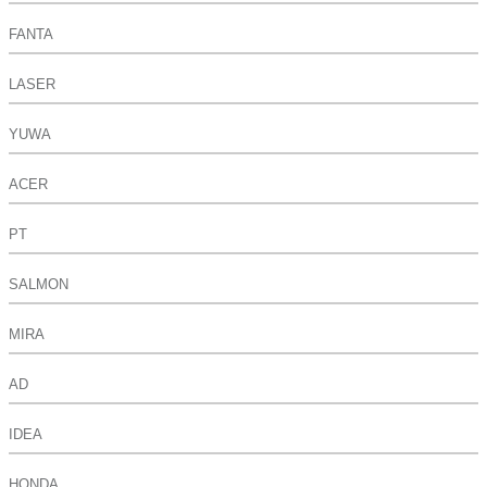
FANTA
LASER
YUWA
ACER
PT
SALMON
MIRA
AD
IDEA
HONDA