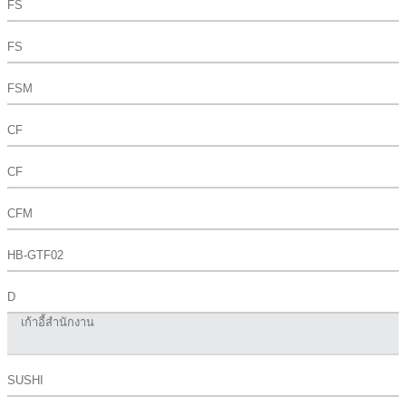
FS
FS
FSM
CF
CF
CFM
HB-GTF02
D
เก้าอี้สำนักงาน
SUSHI