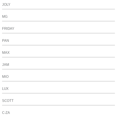
JOLY
MG
FRIDAY
PAN
MAX
JAM
MIO
LUX
SCOTT
C-ZA