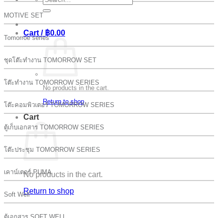
for:
MOTIVE SET
Cart /
฿
0.00
Tomorroe series
ชุดโต๊ะทำงาน TOMORROW SET
โต๊ะทำงาน TOMORROW SERIES
No products in the cart.
Return to shop
โต๊ะคอมพิวเตอร์ TOMORROW SERIES
Cart
ตู้เก็บเอกสาร TOMORROW SERIES
โต๊ะประชุม TOMORROW SERIES
เคาน์เตอร์ PUMA
No products in the cart.
Return to shop
Soft Well
ตู้เอกสาร SOFT WELL