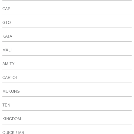
CAP
GTO
KATA
MALI
AMITY
CARLOT
MUKONG
TEN
KINGDOM
QUICK / MS