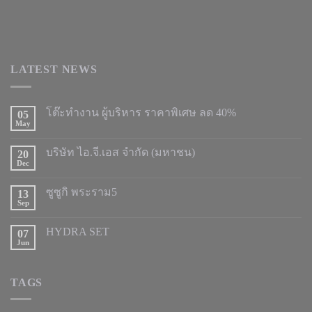
LATEST NEWS
โต๊ะทำงาน ผู้บริหาร ราคาพิเศษ ลด 40%
05
May
บริษัท ไอ.จี.เอส จำกัด (มหาชน)
20
Dec
ซูซูกิ พระราม5
13
Sep
HYDRA SET
07
Jun
TAGS