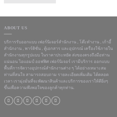
ABOUT US
บริการรับออกแบบ เฟอร์นิเจอร์สำนักงาน ,
โต๊ะทำงาน
, เก้าอี้
สำนักงาน , พาร์ติชั่น , ตู้เอกสาร และอุปกรณ์ เครื่องใช้ภายใน
สำนักงานทุกรูปแบบ ในราคาประหยัด ส่งของตรงถึงมือท่าน
แน่นอน ไอแอมป์ ออฟฟิศ เฟอร์นิเจอร์ เรามีบริการ ออกแบบ
พื้นที่การจัดวางอุปกรณ์สำนักงานต่าง ๆ ได้อย่างเหมาะสม
ท่านที่สนใจ สามารถสอบถาม รายละเอียดเพิ่มเติม ได้ตลอด
เวลา เรามุ่งมั่นที่จะพัฒนาสินค้าและบริการของเราให้ดียิ่งๆ
ขึ้นเพื่อความพึงพอใจของลูกค้าทุกท่าน.