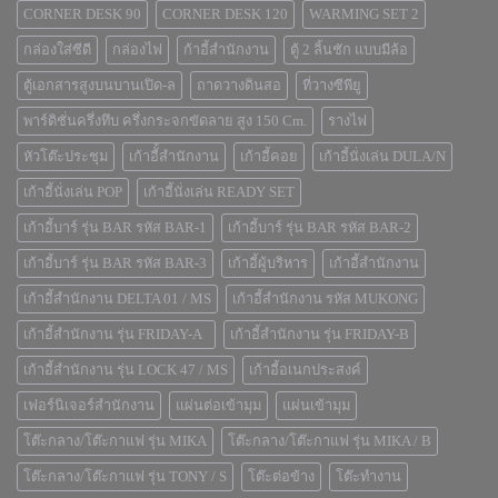
CORNER DESK 90
CORNER DESK 120
WARMING SET 2
กล่องใส่ซีดี
กล่องไฟ
ก้าอี้สำนักงาน
ตู้ 2 ลิ้นชัก แบบมีล้อ
ตู้เอกสารสูงบนบานเปิด-ล
ถาดวางดินสอ
ที่วางซีพียู
พาร์ติชั่นครึ่งทึบ ครึ่งกระจกขัดลาย สูง 150 Cm.
รางไฟ
หัวโต๊ะประชุม
เก้าอีั้สำนักงาน
เก้าอี้คอย
เก้าอี้นั่งเล่น DULA/N
เก้าอี้นั่งเล่น POP
เก้าอี้นั่งเล่น READY SET
เก้าอี้บาร์ รุ่น BAR รหัส BAR-1
เก้าอี้บาร์ รุ่น BAR รหัส BAR-2
เก้าอี้บาร์ รุ่น BAR รหัส BAR-3
เก้าอี้ผู้บริหาร
เก้าอี้สำนักงาน
เก้าอี้สำนักงาน DELTA 01 / MS
เก้าอี้สำนักงาน รหัส MUKONG
เก้าอี้สำนักงาน รุ่น FRIDAY-A
เก้าอี้สำนักงาน รุ่น FRIDAY-B
เก้าอี้สำนักงาน รุ่น LOCK 47 / MS
เก้าอี้อเนกประสงค์
เฟอร์นิเจอร์สำนักงาน
แผ่นต่อเข้ามุม
แผ่นเข้ามุม
โต๊ะกลาง/โต๊ะกาแฟ รุ่น MIKA
โต๊ะกลาง/โต๊ะกาแฟ รุ่น MIKA / B
โต๊ะกลาง/โต๊ะกาแฟ รุ่น TONY / S
โต๊ะต่อข้าง
โต๊ะทำงาน