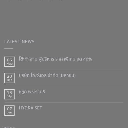
LATEST NEWS
โต๊ะทำงาน ผู้บริหาร ราคาพิเศษ ลด 40%
05
May
บริษัท ไอ.จี.เอส จำกัด (มหาชน)
20
Dec
ซูซูกิ พระราม5
13
Sep
HYDRA SET
07
Jun