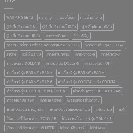
TAGS
WARMING SET 2
กระดูกงู
กล่องใส่ซีดี
ก้าอี้สำนักงาน
ตู้ 2 ลิ้นชัก แบบมีล้อ
ตู้ 2 ลิ้นชัก แบบไม่มีล้อ
ตู้ 3 ลิ้นชัก แบบมีล้อ
ตู้ 3 ลิ้นชัก แบบไม่มีล้อ
ถาดวางดินสอ
ที่วางซีพียู
พาร์ติชั่นครึ่งทึบ ครึ่งกระจกขัดลาย สูง 150 Cm.
พาร์ติชั่นทึบ สูง 150 Cm.
รางไฟ
หัวโต๊ะประชุม
เก้าอีั้สำนักงาน
เก้าอี้-ขาตัว-ซี
เก้าอี้ขาตัว-ซี
เก้าอี้นั่งเล่น DOLLY/B
เก้าอี้นั่งเล่น DOLLY/S
เก้าอี้นั่งเล่น POP
เก้าอี้บาร์ รุ่น BAR รหัส BAR-3
เก้าอี้บาร์ รุ่น BAR รหัส BAR-5
เก้าอี้บาร์ รุ่น BAR รหัส BAR-6
เก้าอี้บาร์ รุ่น COCKTAL รหัส COCKTAL
เก้าอี้บาร์ รุ่น NEPTUNE รหัส NEPTUNE
เก้าอี้สำนักงาน DELTA 01 / MS
เก้าอี้อเนกประสงค์
เก้าอี้แลคเชอร์
เฟอร์นิเจอร์สำนักงาน
แผ่นคีย์บอร์ด-รางลูกปืน
แผ่นคีย์บอร์ดแขวนพลาสต
แผ่นเข้ามุม
โซฟา
โต๊ะกลาง/โต๊ะกาแฟ รุ่น TONY / B
โต๊ะกลาง/โต๊ะกาแฟ รุ่น TONY / S
โต๊ะกลาง/โต๊ะกาแฟ รุ่น WINTER
โต๊ะคอมพิวเตอร์
โต๊ะทำงาน