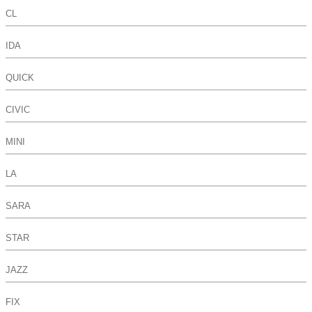
CL
IDA
QUICK
CIVIC
MINI
LA
SARA
STAR
JAZZ
FIX