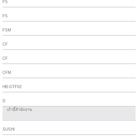
FS
FS
FSM
CF
CF
CFM
HB-GTF02
D
เก้าอี้สำนักงาน
SUSHI