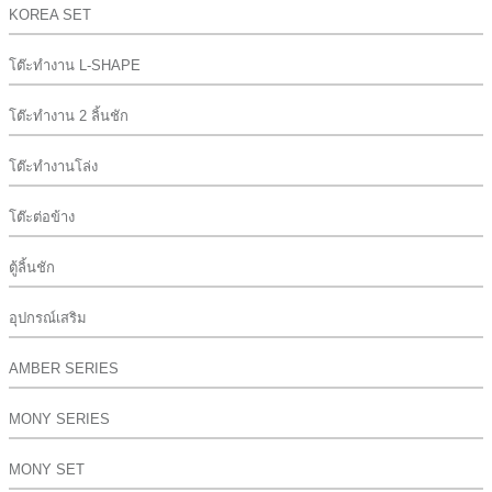
KOREA SET
โต๊ะทำงาน L-SHAPE
โต๊ะทำงาน 2 ลิ้นชัก
โต๊ะทำงานโล่ง
โต๊ะต่อข้าง
ตู้ลิ้นชัก
อุปกรณ์เสริม
AMBER SERIES
MONY SERIES
MONY SET