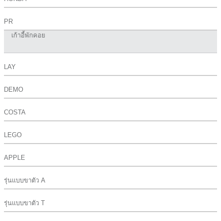
PR
เก้าอี้พักคอย
LAY
DEMO
COSTA
LEGO
APPLE
รุ่นแบบขาตัว A
รุ่นแบบขาตัว T