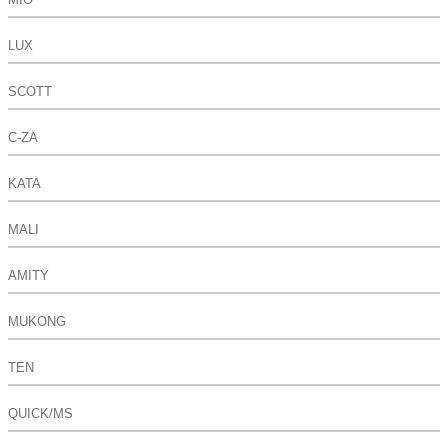
LUX
SCOTT
C-ZA
KATA
MALI
AMITY
MUKONG
TEN
QUICK/MS