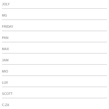
JOLY
MG
FRIDAY
PAN
MAX
JAM
MIO
LUX
SCOTT
C-ZA