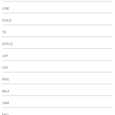
LINE
GOLD
TK
APPLE
LAY
LAY
PAN
MAX
JAM
MIO