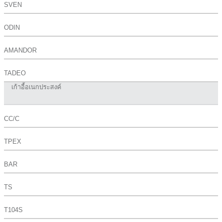
SVEN
ODIN
AMANDOR
TADEO
เก้าอี้อเนกประสงค์
CC/C
TPEX
BAR
TS
T104S