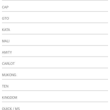
CAP
GTO
KATA
MALI
AMITY
CARLOT
MUKONG
TEN
KINGDOM
QUICK / MS