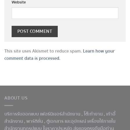
Website
This site uses Akismet to reduce spam.
Learn how your
comment data is processed.
ABOUT US
บริการรับออกแบบ เฟอร์นิเจอร์สำนักงาน ,
โต๊ะทำงาน
, เก้าอี้
สำนักงาน , พาร์ติชั่น , ตู้เอกสาร และอุปกรณ์ เครื่องใช้ภายใน
สำนักงานทุกรูปแบบ ในราคาประหยัด ส่งของตรงถึงมือท่าน