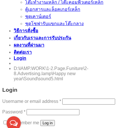
โต๊ะทำงานเหล็ก / โต๊ะคอมพิวเตอร์เหล็ก
ตู้เอกสารและล็อคเกอร์เหล็ก
ชุดเคาน์เตอร์
ชุดโซฟารับแขกและโต๊ะกลาง
วิธีการสั่งซื้อ
เกี่ยวกับเราและการรับประกัน
ผลงานที่ผ่านมา
ติดต่อเรา
Login
E-Catalog
D:\IAMP.WORK\1-2.Page.Funiture\2-
8.Advertising.Iamp\Happy new
year\Sound\sound5.html
Login
Username or email address
*
Password
*
Remember me
Log in