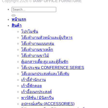
Copyright 2026 ©
IAMP OFFICE FURNITURE
Search
for:
หน้าแรก
สินค้า
โปรโมชั่น
โต๊ะทำงานหัวหน้าและผู้บริหาร
โต๊ะทำงานแบบกลุ่ม
โต๊ะทำงานขาเหล็ก
โต๊ะทำงานขาไม้
ตู้เอกสารเตี้ย-สูง และตู้ลิ้นชัก
โต๊ะประชุม CONFERENCE SERIES
โต๊ะอเนกประสงค์และโต๊ะพับ
เก้าอี้สำนักงาน
เก้าอี้พักคอย
เก้าอี้อเนกประสงค์
พาร์ติชั่น / มินิสกรีน
อุปกรณ์เสริม (ACCESSORIES)