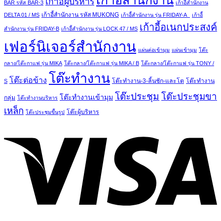
เก้าอี้สำนักงาน
เก้าอี้ผู้บริหาร
BAR รหัส BAR-3
เก้าอี้สำนักงาน
เก้าอี้สำนักงาน รหัส MUKONG
DELTA 01 / MS
เก้าอี้สำนักงาน รุ่น FRIDAY-A
เก้าอี้
เก้าอี้อเนกประสงค์
สำนักงาน รุ่น FRIDAY-B
เก้าอี้สำนักงาน รุ่น LOCK 47 / MS
เฟอร์นิเจอร์สำนักงาน
แผ่นต่อเข้ามุม
แผ่นเข้ามุม
โต๊ะ
กลาง/โต๊ะกาแฟ รุ่น MIKA
โต๊ะกลาง/โต๊ะกาแฟ รุ่น MIKA / B
โต๊ะกลาง/โต๊ะกาแฟ รุ่น TONY /
โต๊ะทำงาน
โต๊ะต่อข้าง
โต๊ะทำงาน-3-ลิ้นชัก-และโต
โต๊ะทำงาน
S
โต๊ะประชุม
โต๊ะประชุมขา
โต๊ะทำงานเข้ามุม
กลุ่ม
โต๊ะทำงานบริหาร
เหล็ก
โต๊ะผู้บริหาร
โต๊ะประชุมขึ้นรูป