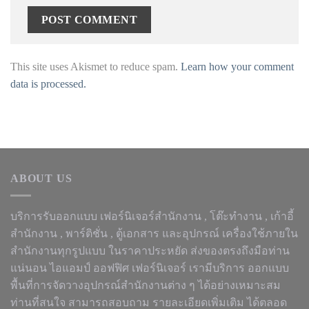
This site uses Akismet to reduce spam.
Learn how your comment
data is processed.
ABOUT US
บริการรับออกแบบ เฟอร์นิเจอร์สำนักงาน ,
โต๊ะทำงาน
, เก้าอี้
สำนักงาน , พาร์ติชั่น , ตู้เอกสาร และอุปกรณ์ เครื่องใช้ภายใน
สำนักงานทุกรูปแบบ ในราคาประหยัด ส่งของตรงถึงมือท่าน
แน่นอน ไอแอมป์ ออฟฟิศ เฟอร์นิเจอร์ เรามีบริการ ออกแบบ
พื้นที่การจัดวางอุปกรณ์สำนักงานต่าง ๆ ได้อย่างเหมาะสม
ท่านที่สนใจ สามารถสอบถาม รายละเอียดเพิ่มเติม ได้ตลอด