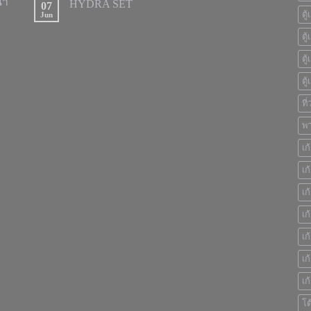
นา
HYDRA SET
07
ตู
Jun
ตู
ตู
ตู
ที
พา
เก
เก
เก
เก
เก
เก
เก
โต