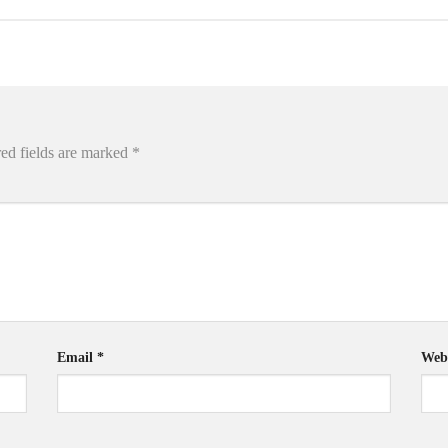
ed fields are marked
*
Email
*
Webs