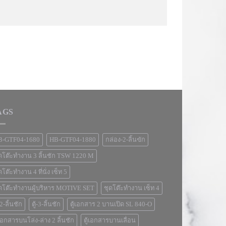
AGS
B-GTF04-1680
HB-GTF04-1880
กล่อง-2-ลิ้นฃัก
ดโต๊ะทำงาน 3 ลิ้นชัก TSW 1220 M
ดโต๊ะทำงาน 4 ที่นั่ง เซ็ท 5
ดโต๊ะทำงานผู้บริหาร MOTIVE SET
ชุดโต๊ะทำงาน เซ็ท 4
้-2-ลิ้นชัก
ตู้-3-ลิ้นชัก
ตู้เอกสาร 2 บานเปิด SL 840-O
้เอกสารบนโล่ง-ล่าง 2 ลิ้นชัก
ตู้เอกสารบานเลื่อน