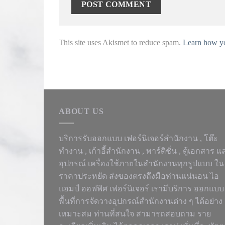
This site uses Akismet to reduce spam.
Learn how yo
ABOUT US
บริการรับออกแบบ เฟอร์นิเจอร์สำนักงาน ,
โต๊ะ
ทำงาน
, เก้าอี้สำนักงาน , พาร์ติชั่น , ตู้เอกสาร แ
อุปกรณ์ เครื่องใช้ภายในสำนักงานทุกรูปแบบ ใน
ราคาประหยัด ส่งของตรงถึงมือท่านแน่นอน ไอ
แอมป์ ออฟฟิศ เฟอร์นิเจอร์ เรามีบริการ ออกแบบ
พื้นที่การจัดวางอุปกรณ์สำนักงานต่าง ๆ ได้อย่าง
เหมาะสม ท่านที่สนใจ สามารถสอบถาม ราย