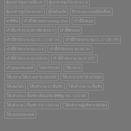
ตู้เอกสารสูงบานเปิด-ล่า
ตู้เอกสารสูงโล่ง-ล่าง-2-ล
ตู้เอกสารสูงโล่ง-ล่างบา
ตู้ไซด์บอร์ด
ที่วาง-cpu-แบบมีล้อเลื่อน
พาติชั่น
เก้าอี้-พัก-คอย-waiting-chair
เก้าอี้นั่งคอย
เก้าอี้บาร์ รุ่น BAR รหัส BAR-9
เก้าอี้พักคอย
เก้าอี้สำนักงาน รุ่น CL 1/ CM / FA
เก้าอี้สำนักงาน รุ่น CL 1/ CM / FN
เก้าอี้สำนักงาน รุ่น LUX
เก้าอี้สำนักงาน รุ่น MG 01
เก้าอี้สำนักงาน รุ่น MIO/H
เก้าอี้สำนักงาน รุ่น SCOTT
เก้าอเนกประสงค์
โซฟารักแขก
โต๊ะกลาง
โต๊ะกลาง/โต๊ะกาแฟ รุ่น REMIX
โต๊ะช่าง TOP ไม้ MTD60
โต๊ะต่อโค้ง
โต๊ะทำงาน-23-ลิ้นชัก
โต๊ะทำงาน-32-ลิ้นชัก
โต๊ะทำงาน 2 ลิ้นชัก+คีย์บอร์ด มีซีพียู TSL 1202/BC
โต๊ะทำงาน 2 ลิ้นชัก TSL 1202-60
โต๊ะทำงานผู้บริหาร DEMO
โต๊ะอเนกประสงค์