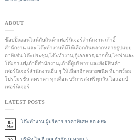
ABOUT
ช๊อปปิ้งออนไลน์กับสินค้าเฟอร์นิเจอร์สำนักงาน เก้าอี้
สำนักงาน และ โต๊ะทำงานที่มีให้เลือกกันหลากหลายรูปแบบ
อาทิเช่น โต๊ะประชุม,โต๊ะทำงาน,ตู้เอกสาร,ฉากกั้น,โซฟาและ
โต๊ะกาแฟ,เก้าอี้สำนักงาน,เก้าอี้ผู้บริหาร และยังมีสินค้า
เฟอร์นิเจอร์สำนักงานอืน ๆ ให้เลือกอีกหลายชนิด ที่มาพร้อม
โปรโมรชั่น ลดราคา ทุกเดือน บริการส่งฟรีทุกวัน ไอแอมป์
เฟอร์นิเจอร์
LATEST POSTS
โต๊ะทำงาน ผู้บริหาร ราคาพิเศษ ลด 40%
05
May
บริษัท ไอ.จี.เอส จำกัด (มหาชน)