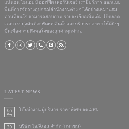
แน่นอน ไอแอมป์ ออฟฟิศ เฟอร์นิเจอร์ เรามีบริการ ออกแบบ
พื้นที่การจัดวางอุปกรณ์สำนักงานต่าง ๆ ได้อย่างเหมาะสม
ท่านที่สนใจ สามารถสอบถาม รายละเอียดเพิ่มเติม ได้ตลอด
เวลา เรามุ่งมั่นที่จะพัฒนาสินค้าและบริการของเราให้ดียิ่งๆ
ขึ้นเพื่อความพึงพอใจของลูกค้าทุกท่าน.
LATEST NEWS
โต๊ะทำงาน ผู้บริหาร ราคาพิเศษ ลด 40%
05
May
บริษัท ไอ.จี.เอส จำกัด (มหาชน)
20