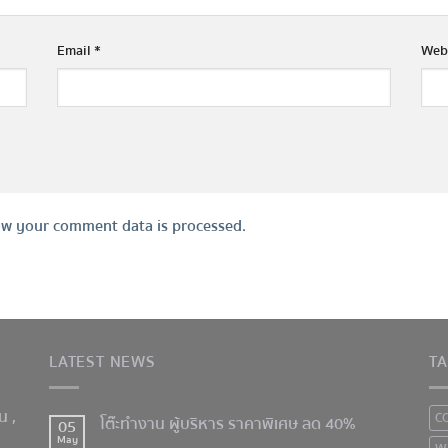
Email
*
Web
w your comment data is processed.
LATEST NEWS
T
าน
,
C
โต๊ะทำงาน ผู้บริหาร ราคาพิเศษ ลด 40%
05
May