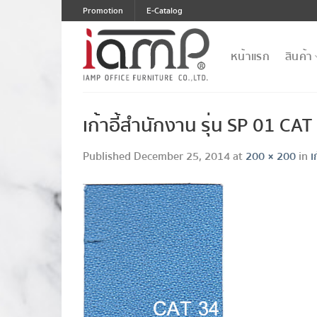
Skip
Promotion
E-Catalog
to
content
หน้าแรก
สินค้า
เก้าอี้สำนักงาน รุ่น SP 01 CAT
Published
December 25, 2014
at
200 × 200
in
เ