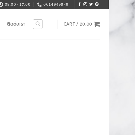
08:00 - 17:00
0614949549
า
ติดต่อเรา
CART /
฿
0.00