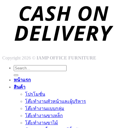
Copyright 2026 ©
IAMP OFFICE FURNITURE
Search
for:
หน้าแรก
สินค้า
โปรโมชั่น
โต๊ะทำงานหัวหน้าและผู้บริหาร
โต๊ะทำงานแบบกลุ่ม
โต๊ะทำงานขาเหล็ก
โต๊ะทำงานขาไม้