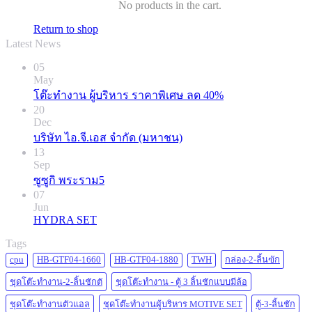
No products in the cart.
Return to shop
Latest News
05
May
โต๊ะทำงาน ผู้บริหาร ราคาพิเศษ ลด 40%
20
Dec
บริษัท ไอ.จี.เอส จำกัด (มหาชน)
13
Sep
ซูซูกิ พระราม5
07
Jun
HYDRA SET
Tags
cpu
HB-GTF04-1660
HB-GTF04-1880
TWH
กล่อง-2-ลิ้นฃัก
ชุดโต๊ะทำงาน-2-ลิ้นชักตั
ชุดโต๊ะทำงาน - ตู้ 3 ลิ้นชักแบบมีล้อ
ชุดโต๊ะทำงานตัวแอล
ชุดโต๊ะทำงานผู้บริหาร MOTIVE SET
ตู้-3-ลิ้นชัก