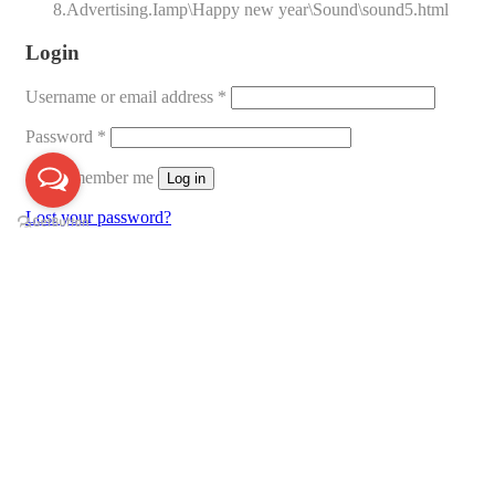
8.Advertising.Iamp\Happy new year\Sound\sound5.html
Login
Username or email address
*
Password
*
Remember me
Log in
Lost your password?