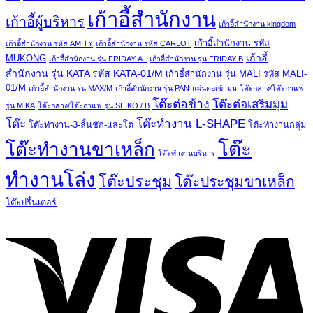
เก้าอี้สำนักงาน
เก้าอี้ผู้บริหาร
เก้าอี้สำนักงาน kingdom
เก้าอี้สำนักงาน รหัส
เก้าอี้สำนักงาน รหัส AMITY
เก้าอี้สำนักงาน รหัส CARLOT
เก้าอี้
MUKONG
เก้าอี้สำนักงาน รุ่น FRIDAY-A
เก้าอี้สำนักงาน รุ่น FRIDAY-B
สำนักงาน รุ่น KATA รหัส KATA-01/M
เก้าอี้สำนักงาน รุ่น MALI รหัส MALI-
01/M
เก้าอี้สำนักงาน รุ่น MAX/M
เก้าอี้สำนักงาน รุ่น PAN
แผ่นต่อเข้ามุม
โต๊ะกลาง/โต๊ะกาแฟ
โต๊ะต่อข้าง
โต๊ะต่อเสริมมุม
รุ่น MIKA
โต๊ะกลาง/โต๊ะกาแฟ รุ่น SEIKO / B
โต๊ะ
โต๊ะทำงาน L-SHAPE
โต๊ะทำงาน-3-ลิ้นชัก-และโต
โต๊ะทำงานกลุ่ม
โต๊ะ
โต๊ะทำงานขาเหล็ก
โต๊ะทำงานบริหาร
ทำงานโล่ง
โต๊ะประชุม
โต๊ะประชุมขาเหล็ก
โต๊ะปริ้นเตอร์