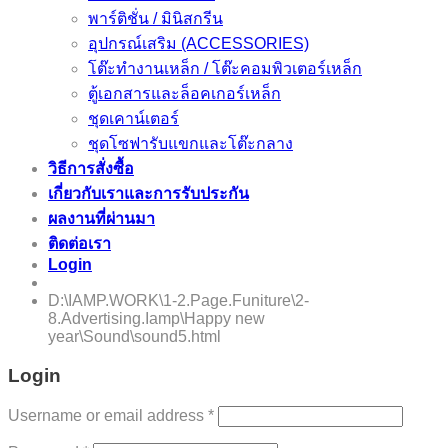
พาร์ติชั่น / มินิสกรีน
อุปกรณ์เสริม (ACCESSORIES)
โต๊ะทำงานเหล็ก / โต๊ะคอมพิวเตอร์เหล็ก
ตู้เอกสารและล็อคเกอร์เหล็ก
ชุดเคาน์เตอร์
ชุดโซฟารับแขกและโต๊ะกลาง
วิธีการสั่งซื้อ
เกี่ยวกับเราและการรับประกัน
ผลงานที่ผ่านมา
ติดต่อเรา
Login
E-Catalog
D:\IAMP.WORK\1-2.Page.Funiture\2-
8.Advertising.Iamp\Happy new
year\Sound\sound5.html
Login
Username or email address
*