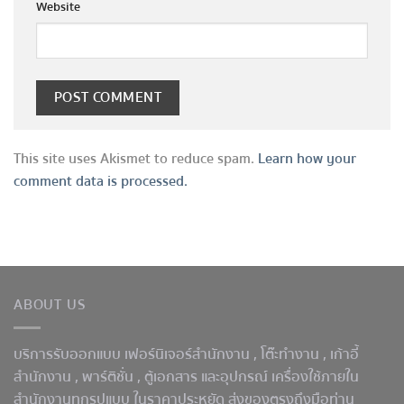
Website
This site uses Akismet to reduce spam.
Learn how your
comment data is processed.
ABOUT US
บริการรับออกแบบ เฟอร์นิเจอร์สำนักงาน ,
โต๊ะทำงาน
, เก้าอี้
สำนักงาน , พาร์ติชั่น , ตู้เอกสาร และอุปกรณ์ เครื่องใช้ภายใน
สำนักงานทุกรูปแบบ ในราคาประหยัด ส่งของตรงถึงมือท่าน