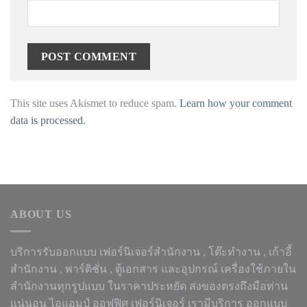
This site uses Akismet to reduce spam.
Learn how your comment
data is processed.
ABOUT US
บริการรับออกแบบ เฟอร์นิเจอร์สำนักงาน ,
โต๊ะทำงาน
, เก้าอี้
สำนักงาน , พาร์ติชั่น , ตู้เอกสาร และอุปกรณ์ เครื่องใช้ภายใน
สำนักงานทุกรูปแบบ ในราคาประหยัด ส่งของตรงถึงมือท่าน
แน่นอน ไอแอมป์ ออฟฟิศ เฟอร์นิเจอร์ เรามีบริการ ออกแบบ