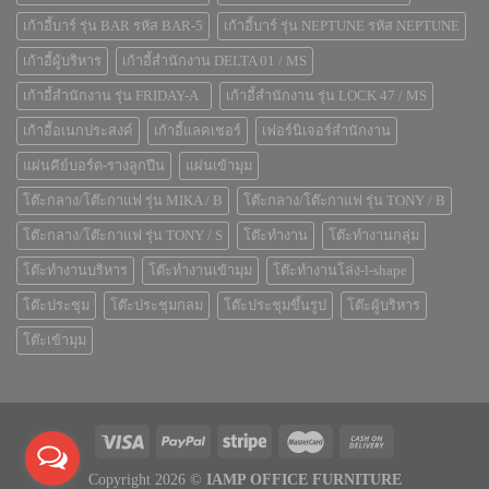
เก้าอี้บาร์ รุ่น BAR รหัส BAR-5
เก้าอี้บาร์ รุ่น NEPTUNE รหัส NEPTUNE
เก้าอี้ผู้บริหาร
เก้าอี้สำนักงาน DELTA 01 / MS
เก้าอี้สำนักงาน รุ่น FRIDAY-A
เก้าอี้สำนักงาน รุ่น LOCK 47 / MS
เก้าอี้อเนกประสงค์
เก้าอี้แลคเชอร์
เฟอร์นิเจอร์สำนักงาน
แผ่นคีย์บอร์ด-รางลูกปืน
แผ่นเข้ามุม
โต๊ะกลาง/โต๊ะกาแฟ รุ่น MIKA / B
โต๊ะกลาง/โต๊ะกาแฟ รุ่น TONY / B
โต๊ะกลาง/โต๊ะกาแฟ รุ่น TONY / S
โต๊ะทำงาน
โต๊ะทำงานกลุ่ม
โต๊ะทำงานบริหาร
โต๊ะทำงานเข้ามุม
โต๊ะทำงานโล่ง-l-shape
โต๊ะประชุม
โต๊ะประชุมกลม
โต๊ะประชุมขึ้นรูป
โต๊ะผู้บริหาร
โต๊ะเข้ามุม
Copyright 2026 ©
IAMP OFFICE FURNITURE