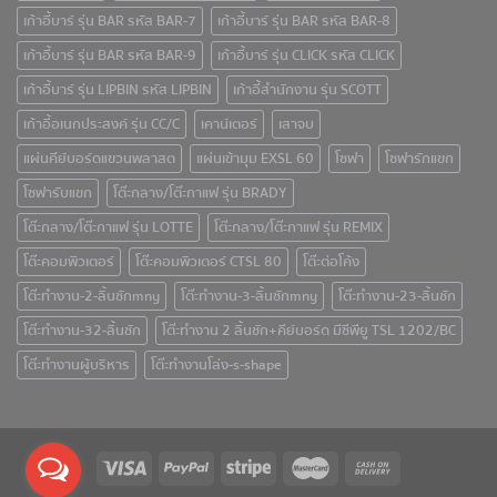
เก้าอี้บาร์ รุ่น BAR รหัส BAR-7
เก้าอี้บาร์ รุ่น BAR รหัส BAR-8
เก้าอี้บาร์ รุ่น BAR รหัส BAR-9
เก้าอี้บาร์ รุ่น CLICK รหัส CLICK
เก้าอี้บาร์ รุ่น LIPBIN รหัส LIPBIN
เก้าอี้สำนักงาน รุ่น SCOTT
เก้าอี้อเนกประสงค์ รุ่น CC/C
เคาน์เตอร์
เสาจบ
แผ่นคีย์บอร์ดแขวนพลาสต
แผ่นเข้ามุม EXSL 60
โซฟา
โซฟารักแขก
โซฟารับแขก
โต๊ะกลาง/โต๊ะกาแฟ รุ่น BRADY
โต๊ะกลาง/โต๊ะกาแฟ รุ่น LOTTE
โต๊ะกลาง/โต๊ะกาแฟ รุ่น REMIX
โต๊ะคอมพิวเตอร์
โต๊ะคอมพิวเตอร์ CTSL 80
โต๊ะต่อโค้ง
โต๊ะทำงาน-2-ลิ้นชักmny
โต๊ะทำงาน-3-ลิ้นชักmny
โต๊ะทำงาน-23-ลิ้นชัก
โต๊ะทำงาน-32-ลิ้นชัก
โต๊ะทำงาน 2 ลิ้นชัก+คีย์บอร์ด มีซีพียู TSL 1202/BC
โต๊ะทำงานผู้บริหาร
โต๊ะทำงานโล่ง-s-shape