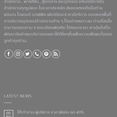
สำนักงาน , พาร์ติชั่น , ตู้เอกสาร และอุปกรณ์ เครื่องใช้ภายใน
สำนักงานทุกรูปแบบ ในราคาประหยัด ส่งของตรงถึงมือท่าน
แน่นอน ไอแอมป์ ออฟฟิศ เฟอร์นิเจอร์ เรามีบริการ ออกแบบพื้นที่
การจัดวางอุปกรณ์สำนักงานต่าง ๆ ได้อย่างเหมาะสม ท่านที่สนใจ
สามารถสอบถาม รายละเอียดเพิ่มเติม ได้ตลอดเวลา เรามุ่งมั่นที่จะ
พัฒนาสินค้าและบริการของเราให้ดียิ่งๆขึ้นเพื่อความพึงพอใจของ
ลูกค้าทุกท่าน.
LATEST NEWS
โต๊ะทำงาน ผู้บริหาร ราคาพิเศษ ลด 40%
05
May