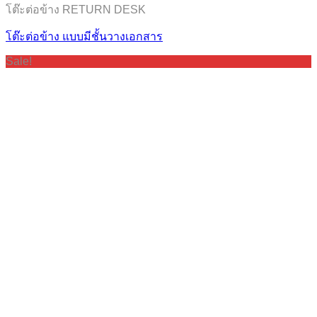
โต๊ะต่อข้าง RETURN DESK
โต๊ะต่อข้าง แบบมีชั้นวางเอกสาร
Sale!