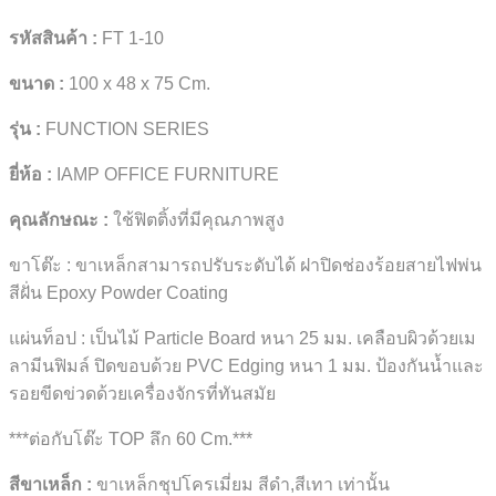
รหัสสินค้า :
FT 1-10
ขนาด :
100 x 48 x 75 Cm.
รุ่น :
FUNCTION SERIES
ยี่ห้อ :
IAMP OFFICE FURNITURE
คุณลักษณะ :
ใช้ฟิตติ้งที่มีคุณภาพสูง
ขาโต๊ะ : ขาเหล็กสามารถปรับระดับได้ ฝาปิดช่องร้อยสายไฟพ่น
สีฝั่น Epoxy Powder Coating
แผ่นท็อป : เป็นไม้ Particle Board หนา 25 มม. เคลือบผิวด้วยเม
ลามีนฟิมล์ ปิดขอบด้วย PVC Edging หนา 1 มม. ป้องกันน้ำและ
รอยขีดข่วดด้วยเครื่องจักรที่ทันสมัย
***ต่อกับโต๊ะ TOP ลึก 60 Cm.***
สีขาเหล็ก :
ขาเหล็กชุปโครเมี่ยม สีดำ,สีเทา เท่านั้น