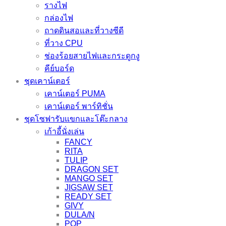
รางไฟ
กล่องไฟ
ถาดดินสอและที่วางซีดี
ที่วาง CPU
ช่องร้อยสายไฟและกระดูกงู
คีย์บอร์ด
ชุดเคาน์เตอร์
เคาน์เตอร์ PUMA
เคาน์เตอร์ พาร์ทิชั่น
ชุดโซฟารับแขกและโต๊ะกลาง
เก้าอี้นั่งเล่น
FANCY
RITA
TULIP
DRAGON SET
MANGO SET
JIGSAW SET
READY SET
GIVY
DULA/N
POP