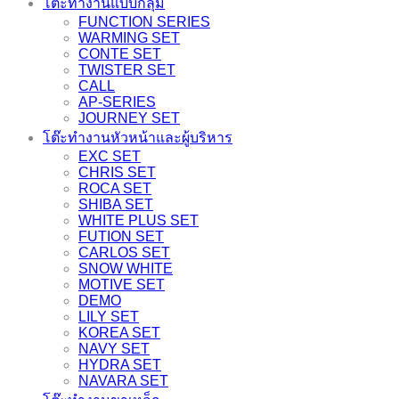
โต๊ะทำงานแบบกลุ่ม
FUNCTION SERIES
WARMING SET
CONTE SET
TWISTER SET
CALL
AP-SERIES
JOURNEY SET
โต๊ะทำงานหัวหน้าและผู้บริหาร
EXC SET
CHRIS SET
ROCA SET
SHIBA SET
WHITE PLUS SET
FUTION SET
CARLOS SET
SNOW WHITE
MOTIVE SET
DEMO
LILY SET
KOREA SET
NAVY SET
HYDRA SET
NAVARA SET