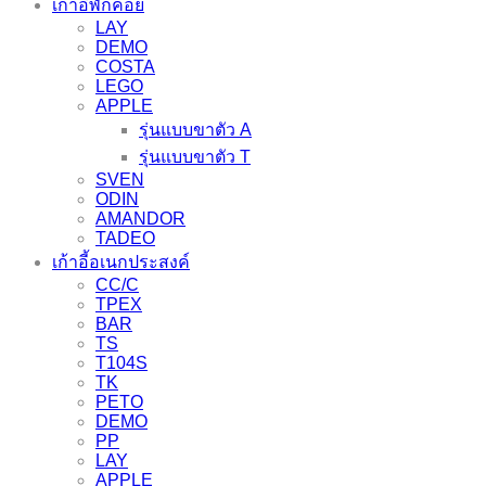
เก้าอี้พักคอย
LAY
DEMO
COSTA
LEGO
APPLE
รุ่นแบบขาตัว A
รุ่นแบบขาตัว T
SVEN
ODIN
AMANDOR
TADEO
เก้าอี้อเนกประสงค์
CC/C
TPEX
BAR
TS
T104S
TK
PETO
DEMO
PP
LAY
APPLE